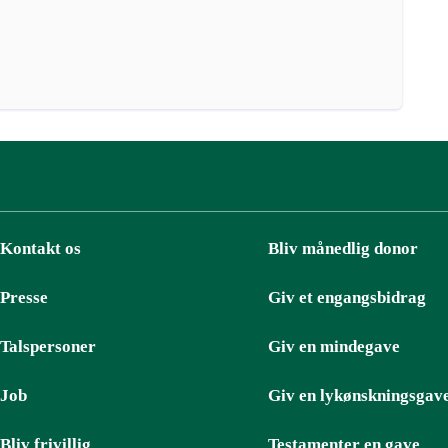
Kontakt os
Bliv månedlig donor
Presse
Giv et engangsbidrag
Talspersoner
Giv en mindegave
Job
Giv en lykønskningsgav
Bliv frivillig
Testamenter en gave