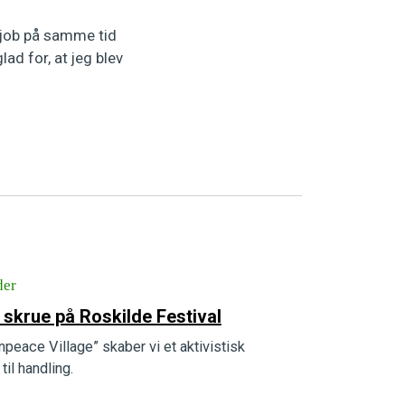
s job på samme tid
lad for, at jeg blev
der
 skrue på Roskilde Festival
peace Village” skaber vi et aktivistisk
til handling.