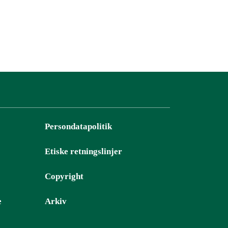
Persondatapolitik
Etiske retningslinjer
Copyright
e
Arkiv