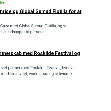
der
la for at
 Gaza med Global Sumud Flotilla, og vi
 har kidnappet to personer.
artnerskab med Roskilde Festival og
levet partner med Roskilde Festival, hvor vi
ng med kreativitet, workshops og aktivisme.