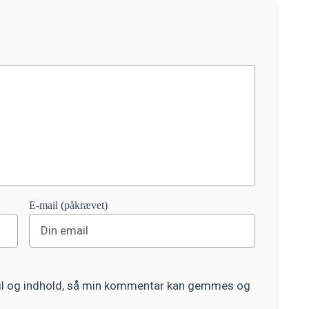
E-mail (påkrævet)
ail og indhold, så min kommentar kan gemmes og