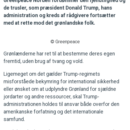
Greenpeace Norden fordømmer den fjendtlighed og
de trusler, som præsident Donald Trump, hans
administration og kreds af rådgivere fortsætter
med at rette mod det grønlandske folk.
© Greenpeace
Grønlænderne har ret til at bestemme deres egen
fremtid, uden brug af tvang og vold.
Ligemeget om det gælder Trump-regimets
misforståede bekymring for international sikkerhed
eller ønsket om at udplyndre Grønland for sjældne
jordarter og andre ressourcer, skal Trump-
administrationen holdes til ansvar både overfor den
amerikanske forfatning og det internationale
samfund.