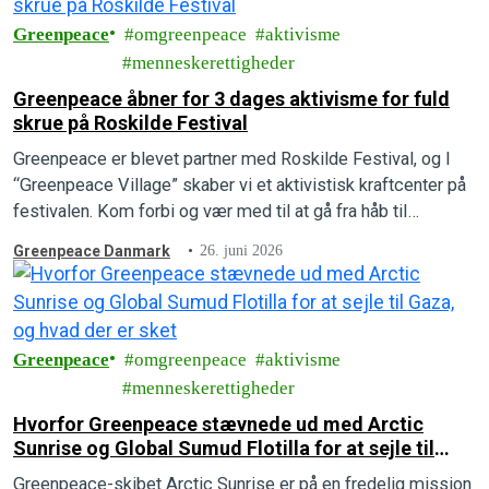
Greenpeace
omgreenpeace
aktivisme
menneskerettigheder
Greenpeace åbner for 3 dages aktivisme for fuld
skrue på Roskilde Festival
Greenpeace er blevet partner med Roskilde Festival, og I
“Greenpeace Village” skaber vi et aktivistisk kraftcenter på
festivalen. Kom forbi og vær med til at gå fra håb til
handling.
Greenpeace Danmark
26. juni 2026
Greenpeace
omgreenpeace
aktivisme
menneskerettigheder
Hvorfor Greenpeace stævnede ud med Arctic
Sunrise og Global Sumud Flotilla for at sejle til
Gaza, og hvad der er sket
Greenpeace-skibet Arctic Sunrise er på en fredelig mission