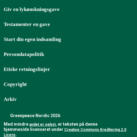
Giv en lykønskningsgave
Testamenter en gave
Start din egen indsamling
Persondatapolitik
Etiske retningslinjer
Copyright
Arkiv
Greenpeace Nordic 2026
Med mindre
, er teksten på denne
andet er oplyst
hjemmeside licenseret under
Creative Commons Kreditering 2.0
Licens
.