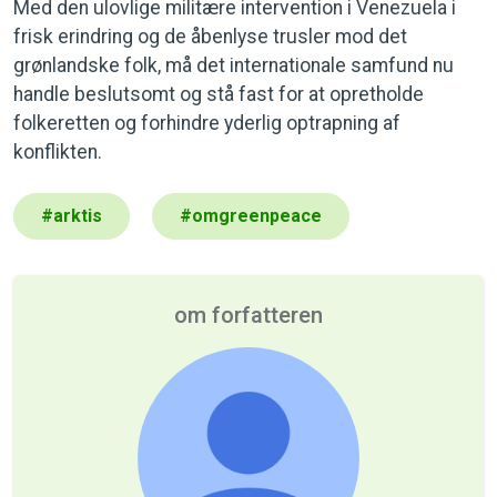
Med den ulovlige militære intervention i Venezuela i
frisk erindring og de åbenlyse trusler mod det
grønlandske folk, må det internationale samfund nu
handle beslutsomt og stå fast for at opretholde
folkeretten og forhindre yderlig optrapning af
konflikten.
#
arktis
#
omgreenpeace
om forfatteren