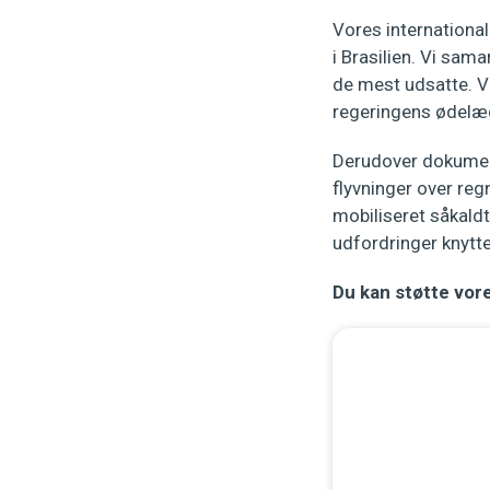
Vores international
i Brasilien. Vi sam
de mest udsatte. Vi
regeringens ødelæ
Derudover dokument
flyvninger over re
mobiliseret såkaldt
udfordringer knytte
Du kan støtte vo