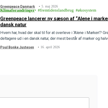
Greenpeace Danmark
5. maj 2026
Klimaforandringer
fremtidenslandbrug
økosystem
Greenpeace lancerer ny sæson af “Alene i marken
dansk natur
Hvem har, hvad der skal til for at overleve i ‘Alene i Marken’?⁣
deltagere ud i en dansk natur, der mest består af marker og halv
Poul Bonke Justesen
16. april 2026