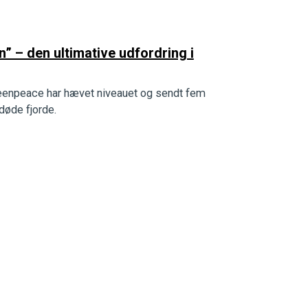
” – den ultimative udfordring i
 Greenpeace har hævet niveauet og sendt fem
døde fjorde.