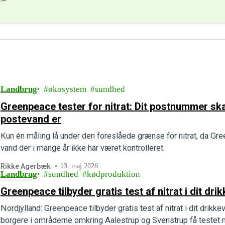
Landbrug
økosystem
sundhed
Greenpeace tester for nitrat: Dit postnummer skal
postevand er
Kun én måling lå under den foreslåede grænse for nitrat, da Gr
vand der i mange år ikke har været kontrolleret.
Rikke Agerbæk
13. maj 2026
Landbrug
sundhed
kødproduktion
Greenpeace tilbyder gratis test af nitrat i dit dr
Nordjylland: Greenpeace tilbyder gratis test af nitrat i dit drik
borgere i områderne omkring Aalestrup og Svenstrup få testet ni