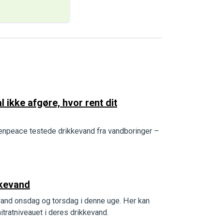
 ikke afgøre, hvor rent dit
eenpeace testede drikkevand fra vandboringer –
ikkevand
kevand onsdag og torsdag i denne uge. Her kan
tratniveauet i deres drikkevand.