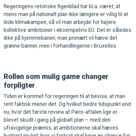
Regeringens retoriske figenblad har bl.a. været, at
mens man på nationalt plan ikke længere er villig til at
lede klimakampen, så vil man arbejde for højere
kollektive ambitioner i eksempelvis EU. Det er således
ikke på hjemmebanen, man primært vil hæve det
grønne banner, men i forhandlingerne i Bruxelles.
Rollen som mulig game changer
forpligter
Tiden er kommet for regeringen til at bevise, at man
rent faktisk mener det. Og hvilket bedre tidspunkt end
nu, hvor det første review af Paris-aftalen lige er
blevet skudt i gang på globalt plan – med den
ufravigelige præmis, at ambitionerne skal hæves
hurtigst muligt, hvis vi fortsat skal have en chance for