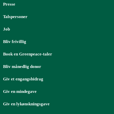
Presse
Talspersoner
Job
Bliv frivillig
Book en Greenpeace-taler
Bliv månedlig donor
Giv et engangsbidrag
Giv en mindegave
Giv en lykønskningsgave