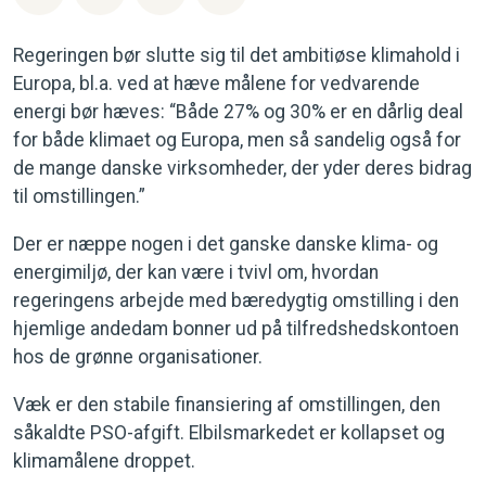
Regeringen bør slutte sig til det ambitiøse klimahold i
Europa, bl.a. ved at hæve målene for vedvarende
energi bør hæves: “Både 27% og 30% er en dårlig deal
for både klimaet og Europa, men så sandelig også for
de mange danske virksomheder, der yder deres bidrag
til omstillingen.”
Der er næppe nogen i det ganske danske klima- og
energimiljø, der kan være i tvivl om, hvordan
regeringens arbejde med bæredygtig omstilling i den
hjemlige andedam bonner ud på tilfredshedskontoen
hos de grønne organisationer.
Væk er den stabile finansiering af omstillingen, den
såkaldte PSO-afgift. Elbilsmarkedet er kollapset og
klimamålene droppet.