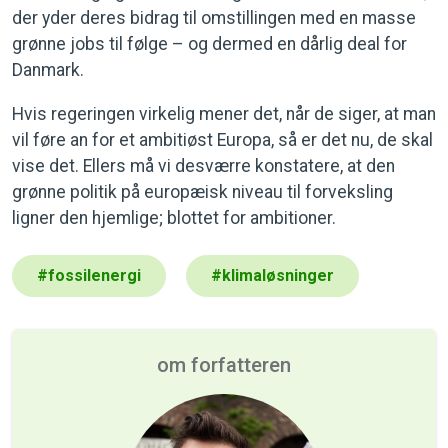
der yder deres bidrag til omstillingen med en masse
grønne jobs til følge – og dermed en dårlig deal for
Danmark.
Hvis regeringen virkelig mener det, når de siger, at man
vil føre an for et ambitiøst Europa, så er det nu, de skal
vise det. Ellers må vi desværre konstatere, at den
grønne politik på europæisk niveau til forveksling
ligner den hjemlige; blottet for ambitioner.
#
fossilenergi
#
klimaløsninger
om forfatteren