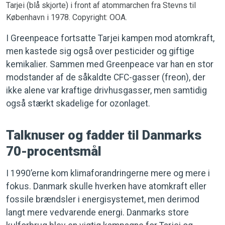
Tarjei (blå skjorte) i front af atommarchen fra Stevns til
København i 1978. Copyright: OOA.
I Greenpeace fortsatte Tarjei kampen mod atomkraft,
men kastede sig også over pesticider og giftige
kemikalier. Sammen med Greenpeace var han en stor
modstander af de såkaldte CFC-gasser (freon), der
ikke alene var kraftige drivhusgasser, men samtidig
også stærkt skadelige for ozonlaget.
Talknuser og fadder til Danmarks
70-procentsmål
I 1990’erne kom klimaforandringerne mere og mere i
fokus. Danmark skulle hverken have atomkraft eller
fossile brændsler i energisystemet, men derimod
langt mere vedvarende energi. Danmarks store