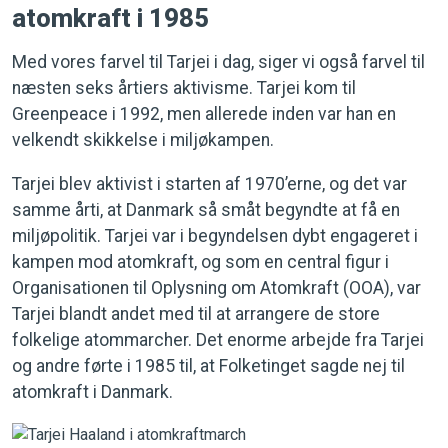
atomkraft i 1985
Med vores farvel til Tarjei i dag, siger vi også farvel til
næsten seks årtiers aktivisme. Tarjei kom til
Greenpeace i 1992, men allerede inden var han en
velkendt skikkelse i miljøkampen.
Tarjei blev aktivist i starten af 1970’erne, og det var
samme årti, at Danmark så småt begyndte at få en
miljøpolitik. Tarjei var i begyndelsen dybt engageret i
kampen mod atomkraft, og som en central figur i
Organisationen til Oplysning om Atomkraft (OOA), var
Tarjei blandt andet med til at arrangere de store
folkelige atommarcher. Det enorme arbejde fra Tarjei
og andre førte i 1985 til, at Folketinget sagde nej til
atomkraft i Danmark.