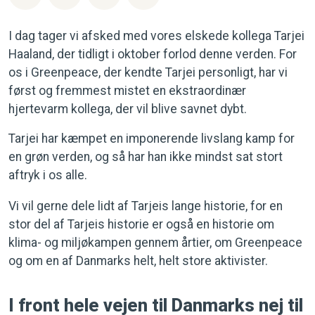
I dag tager vi afsked med vores elskede kollega Tarjei
Haaland, der tidligt i oktober forlod denne verden. For
os i Greenpeace, der kendte Tarjei personligt, har vi
først og fremmest mistet en ekstraordinær
hjertevarm kollega, der vil blive savnet dybt.
Tarjei har kæmpet en imponerende livslang kamp for
en grøn verden, og så har han ikke mindst sat stort
aftryk i os alle.
Vi vil gerne dele lidt af Tarjeis lange historie, for en
stor del af Tarjeis historie er også en historie om
klima- og miljøkampen gennem årtier, om Greenpeace
og om en af Danmarks helt, helt store aktivister.
I front hele vejen til Danmarks nej til