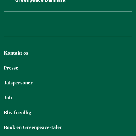
Greenpeace Danmark
Kontakt os
Presse
Talspersoner
Job
Bliv frivillig
Book en Greenpeace-taler