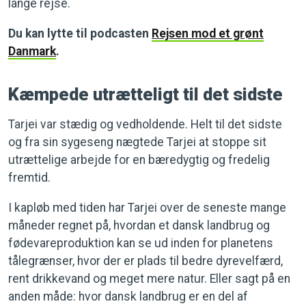
lange rejse.
Du kan lytte til podcasten
Rejsen mod et grønt
Danmark
.
Kæmpede utrætteligt til det sidste
Tarjei var stædig og vedholdende. Helt til det sidste
og fra sin sygeseng nægtede Tarjei at stoppe sit
utrættelige arbejde for en bæredygtig og fredelig
fremtid.
I kapløb med tiden har Tarjei over de seneste mange
måneder regnet på, hvordan et dansk landbrug og
fødevareproduktion kan se ud inden for planetens
tålegrænser, hvor der er plads til bedre dyrevelfærd,
rent drikkevand og meget mere natur. Eller sagt på en
anden måde: hvor dansk landbrug er en del af