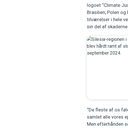
logoet “Climate Ju
Brasilien, Polen og
tilværelser i hele v
sin del af skaderne
“De fleste af os fø
samlet alle vores ej
Men efterhånden so