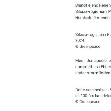
Blandt ejendelene 
Silesia-regionen i 
Her døde 9 mennesk
Silesia-regionen i P
2024.
© Greenpeace
Med i den specielle
sommerhus i Ebber
under stormfloden 
Dette sommerhus i Eb
en 100-års hændelse.
© Greenpeace