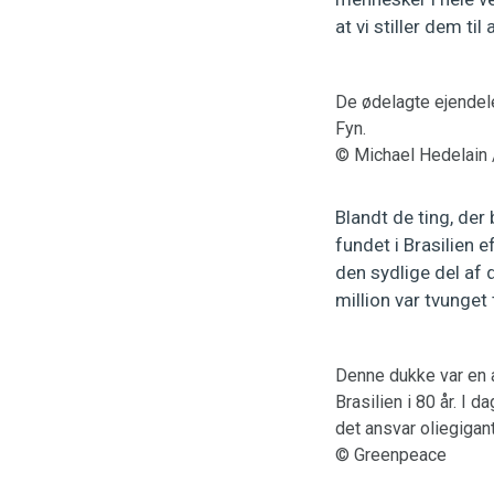
at vi stiller dem ti
De ødelagte ejendel
Fyn.
© Michael Hedelain
Blandt de ting, der
fundet i Brasilien
den sydlige del af
million var tvunget 
Denne dukke var en a
Brasilien i 80 år. I
det ansvar oliegigan
© Greenpeace