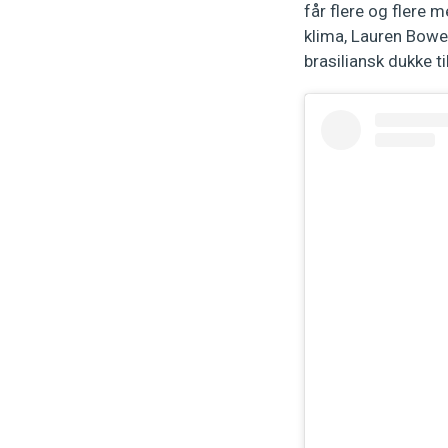
får flere og flere
klima, Lauren Bowey
brasiliansk dukke ti