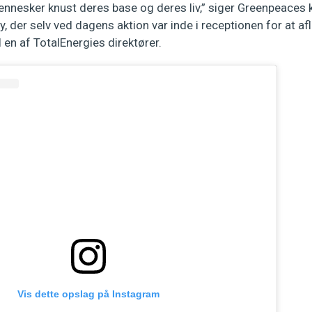
 mennesker knust deres base og deres liv,” siger Greenpeace
, der selv ved dagens aktion var inde i receptionen for at 
l en af TotalEnergies direktører.
Vis dette opslag på Instagram