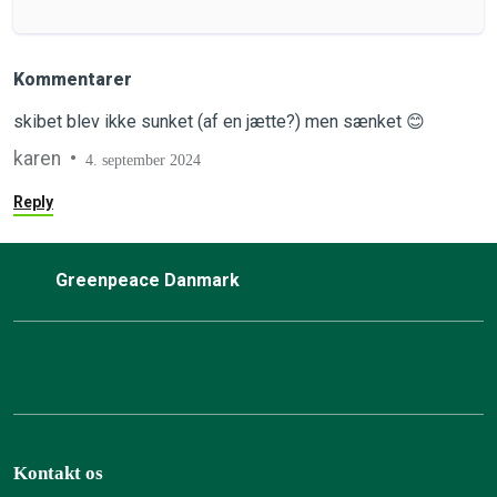
Kommentarer
skibet blev ikke sunket (af en jætte?) men sænket 😊
karen
4. september 2024
Reply
Greenpeace Danmark
Kontakt os