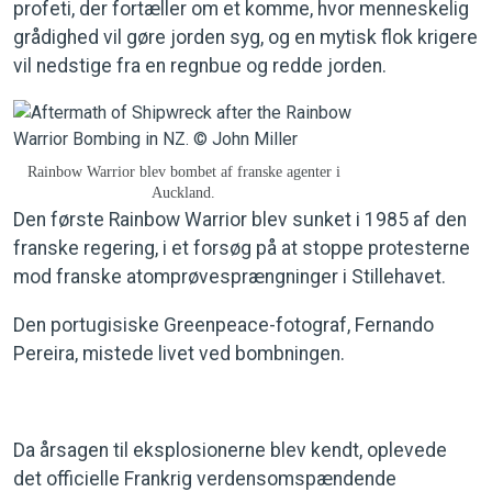
profeti, der fortæller om et komme, hvor menneskelig
grådighed vil gøre jorden syg, og en mytisk flok krigere
vil nedstige fra en regnbue og redde jorden.
Rainbow Warrior blev bombet af franske agenter i
Auckland.
Den første Rainbow Warrior blev sunket i 1985 af den
franske regering, i et forsøg på at stoppe protesterne
mod franske atomprøvesprængninger i Stillehavet.
Den portugisiske Greenpeace-fotograf, Fernando
Pereira, mistede livet ved bombningen.
Da årsagen til eksplosionerne blev kendt, oplevede
det officielle Frankrig verdensomspændende