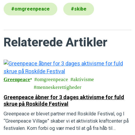
#
omgreenpeace
#
skibe
Relaterede Artikler
Greenpeace
omgreenpeace
aktivisme
menneskerettigheder
Greenpeace åbner for 3 dages aktivisme for fuld
skrue på Roskilde Festival
Greenpeace er blevet partner med Roskilde Festival, og I
“Greenpeace Village” skaber vi et aktivistisk kraftcenter på
festivalen. Kom forbi og vær med til at gå fra håb til