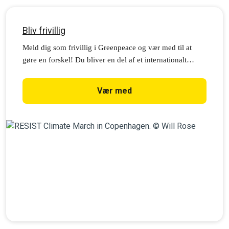
Bliv frivillig
Meld dig som frivillig i Greenpeace og vær med til at
gøre en forskel! Du bliver en del af et internationalt
fælleskab, der kæmper for at få klimaet og miljøet i
balance.
Vær med