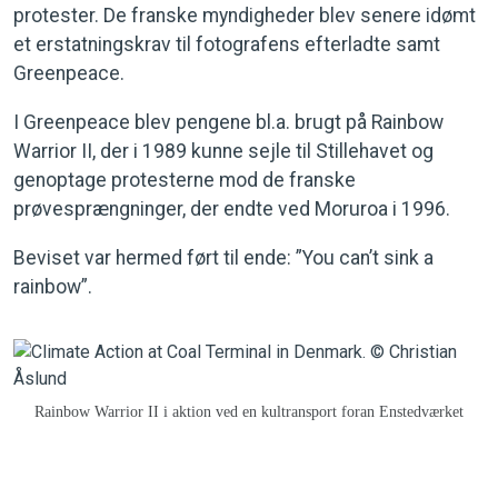
protester. De franske myndigheder blev senere idømt
et erstatningskrav til fotografens efterladte samt
Greenpeace.
I Greenpeace blev pengene bl.a. brugt på Rainbow
Warrior II, der i 1989 kunne sejle til Stillehavet og
genoptage protesterne mod de franske
prøvesprængninger, der endte ved Moruroa i 1996.
Beviset var hermed ført til ende: ”You can’t sink a
rainbow”.
Rainbow Warrior II i aktion ved en kultransport foran Enstedværket