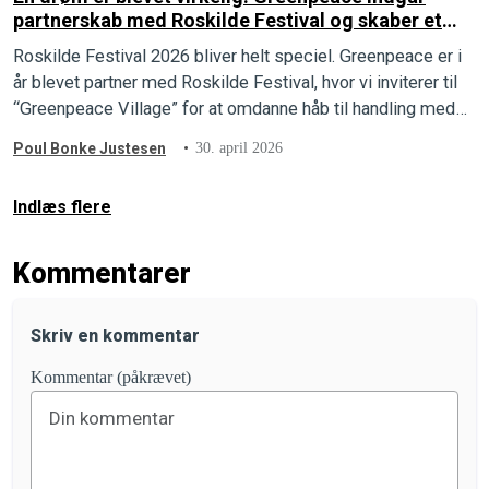
partnerskab med Roskilde Festival og skaber et
aktivistisk kraftcenter
Roskilde Festival 2026 bliver helt speciel. Greenpeace er i
år blevet partner med Roskilde Festival, hvor vi inviterer til
“Greenpeace Village” for at omdanne håb til handling med
kreativitet, workshops og aktivisme.
Poul Bonke Justesen
30. april 2026
Indlæs flere
Kommentarer
Skriv en kommentar
Kommentar (påkrævet)