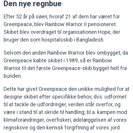
Den nye regnbue
Efter 52 år på søen, hvoraf 21 af dem har været for
Greenpeace, blev Rainbow Warrior II pensioneret.
Skibet blev overdraget til organisationen Hope, der
bruger den som hospitalsskib i Bangladesh.
Selvom den anden Rainbow Warrior blev ombygget, da
Greenpeace købte skibet i 1989, så er Rainbow
Warrior III det første Greenpeace-skib bygget helt fra
bunden.
Dette har givet Greenpeace den unikke mulighed for at
designe skibet efter specifikke behov, dvs. udformet
til at tackle de udfordringer, verden står overfor, og
være i stand til at skride til handling; bl.a. kampen mod
klimaforandringer, overfiskeri, ødelæggelsen af vores
regnskove og den kemisk forgiftning af vores jord.