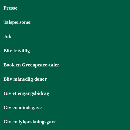
Presse
Talspersoner
Job
Bliv frivillig
Book en Greenpeace-taler
Bliv månedlig donor
Giv et engangsbidrag
Giv en mindegave
Giv en lykønskningsgave