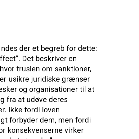
indes der et begreb for dette:
effect”. Det beskriver en
 hvor truslen om sanktioner,
ler usikre juridiske grænser
sker og organisationer til at
ig fra at udøve deres
r. Ikke fordi loven
igt forbyder dem, men fordi
for konsekvenserne virker