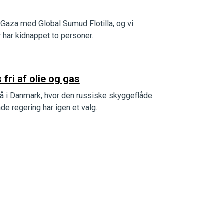
 Gaza med Global Sumud Flotilla, og vi
 har kidnappet to personer.
fri af olie og gas
så i Danmark, hvor den russiske skyggeflåde
e regering har igen et valg.