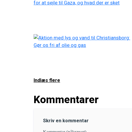
Indlæs flere
Kommentarer
Skriv en kommentar
Kommentar (påkrævet)