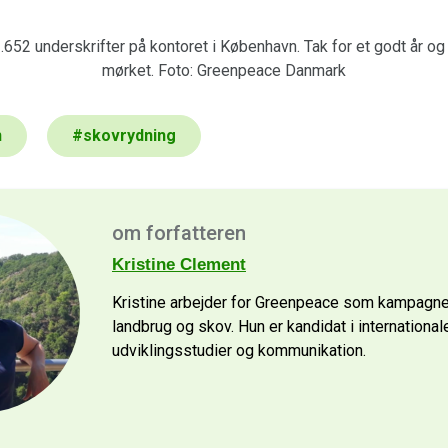
.652 underskrifter på kontoret i København. Tak for et godt år og 
mørket. Foto: Greenpeace Danmark
n
#
skovrydning
om forfatteren
Kristine Clement
Kristine arbejder for Greenpeace som kampagne
landbrug og skov. Hun er kandidat i international
udviklingsstudier og kommunikation.