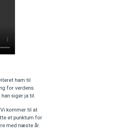
iteret ham til
ing for verdens
an siger ja til.
.
Vi kommer til at
tte et punktum for
være med næste år.