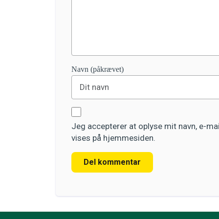
Navn (påkrævet)
Jeg accepterer at oplyse mit navn, e-m
vises på hjemmesiden.
Del kommentar