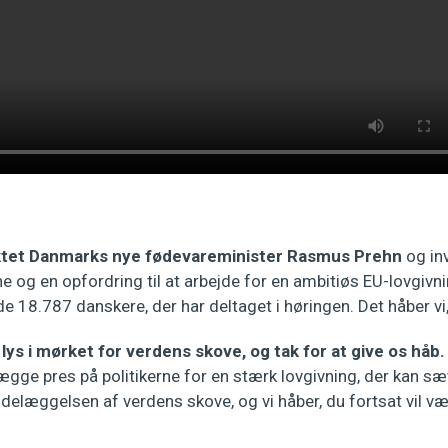
aktet Danmarks nye fødevareminister Rasmus Prehn
og inv
 og en opfordring til at arbejde for en ambitiøs EU-lovgivn
 18.787 danskere, der har deltaget i høringen. Det håber vi, h
 lys i mørket for verdens skove, og tak for at give os håb
gge pres på politikerne for en stærk lovgivning, der kan sæ
ødelæggelsen af verdens skove, og vi håber, du fortsat vil 