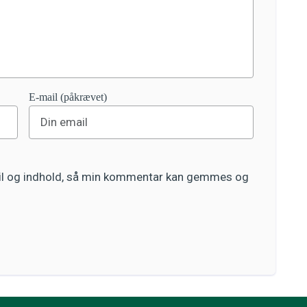
E-mail (påkrævet)
ail og indhold, så min kommentar kan gemmes og