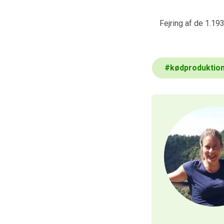
Fejring af de 1.193
#
kødproduktio