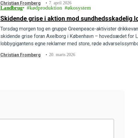
Christian Fromberg
7. april 2026
Landbrug
kødproduktion
økosystem
Skidende grise i aktion mod sundhedsskadelig 
Torsdag morgen tog en gruppe Greenpeace-aktivister drikkev
skidende grise foran Axelborg i København – hovedsædet for L
lobbygigantens egne reklamer med store, røde advarselssymbo
Christian Fromberg
20. marts 2026