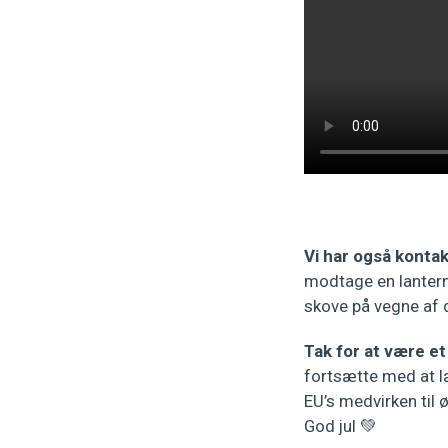
Vi har også kont
modtage en lanterne
skove på vegne af de
Tak for at være et
fortsætte med at læ
EU’s medvirken til 
God jul 💚