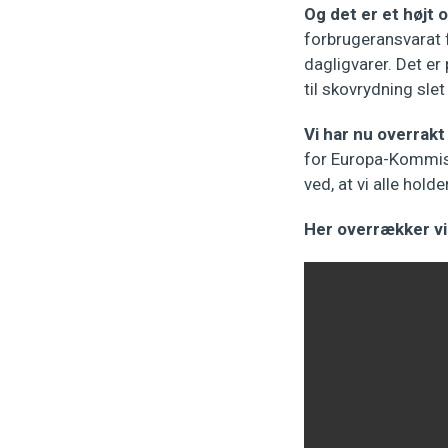
Og det er et højt 
forbrugeransvarat 
dagligvarer. Det er
til skovrydning sle
Vi har nu overrak
for Europa-Kommissi
ved, at vi alle hol
Her overrækker vi