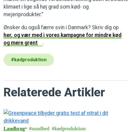
klimaet i lige så høj grad som kød- og
mejeriprodukter.”
Ønsker du også færre svin i Danmark? Skriv dig op
her, og vær med i vores kampagne for mindre kød
og mere grønt
.
#
kødproduktion
Relaterede Artikler
Landbrug
sundhed
kødproduktion