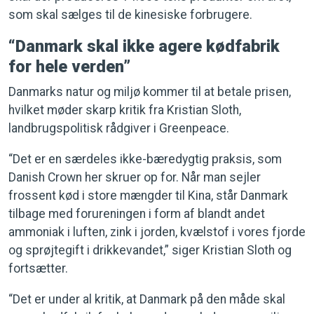
som skal sælges til de kinesiske forbrugere.
“Danmark skal ikke agere kødfabrik
for hele verden”
Danmarks natur og miljø kommer til at betale prisen,
hvilket møder skarp kritik fra Kristian Sloth,
landbrugspolitisk rådgiver i Greenpeace.
“Det er en særdeles ikke-bæredygtig praksis, som
Danish Crown her skruer op for. Når man sejler
frossent kød i store mængder til Kina, står Danmark
tilbage med forureningen i form af blandt andet
ammoniak i luften, zink i jorden, kvælstof i vores fjorde
og sprøjtegift i drikkevandet,” siger Kristian Sloth og
fortsætter.
“Det er under al kritik, at Danmark på den måde skal