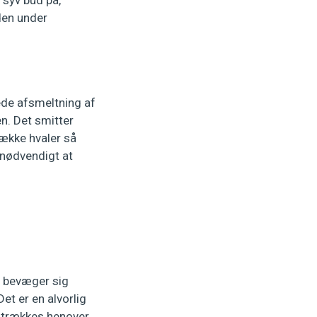
 syv bud på,
den under
ede afsmeltning af
n. Det smitter
række hvaler så
 nødvendigt at
er bevæger sig
t er en alvorlig
r trækkes henover