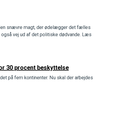
den snævre magt, der ødelægger det fælles
 også vej ud af det politiske dødvande. Læs
for 30 procent beskyttelse
e det på fem kontinenter. Nu skal der arbejdes