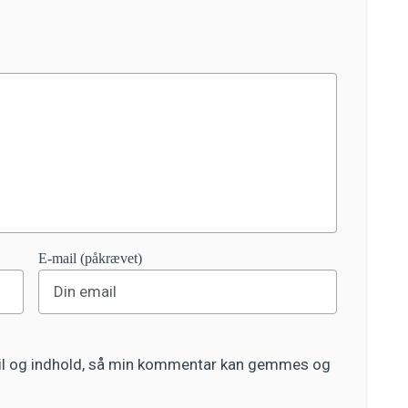
E-mail (påkrævet)
ail og indhold, så min kommentar kan gemmes og