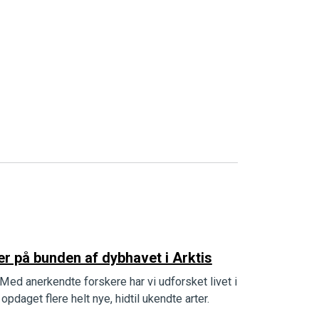
r på bunden af dybhavet i Arktis
Med anerkendte forskere har vi udforsket livet i
opdaget flere helt nye, hidtil ukendte arter.