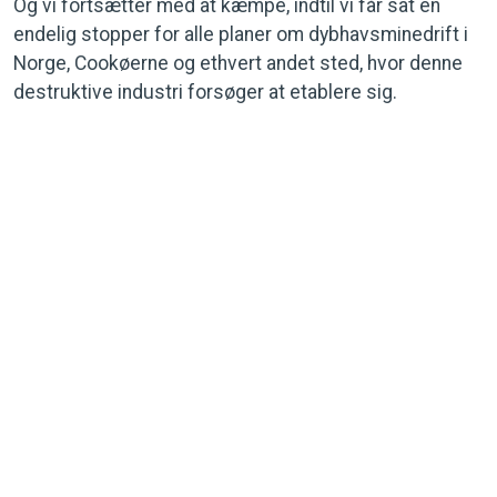
Og vi fortsætter med at kæmpe, indtil vi får sat en
endelig stopper for alle planer om dybhavsminedrift i
Norge, Cookøerne og ethvert andet sted, hvor denne
destruktive industri forsøger at etablere sig.