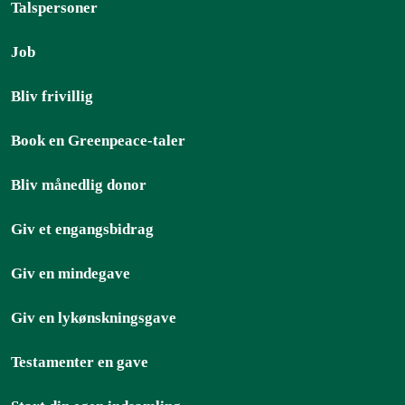
Talspersoner
Job
Bliv frivillig
Book en Greenpeace-taler
Bliv månedlig donor
Giv et engangsbidrag
Giv en mindegave
Giv en lykønskningsgave
Testamenter en gave