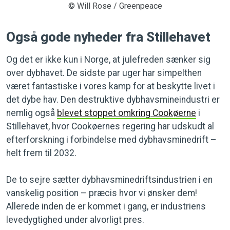
© Will Rose / Greenpeace
Også gode nyheder fra Stillehavet
Og det er ikke kun i Norge, at julefreden sænker sig
over dybhavet. De sidste par uger har simpelthen
været fantastiske i vores kamp for at beskytte livet i
det dybe hav. Den destruktive dybhavsmineindustri er
nemlig også
blevet stoppet omkring Cookøerne
i
Stillehavet, hvor Cookøernes regering har udskudt al
efterforskning i forbindelse med dybhavsminedrift
–
helt frem til 2032.
De to sejre sætter dybhavsminedriftsindustrien i en
vanskelig position – præcis hvor vi ønsker dem!
Allerede inden de er kommet i gang, er industriens
levedygtighed under alvorligt pres.