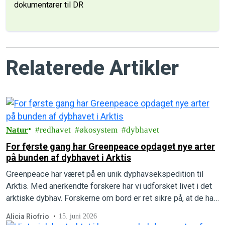
dokumentarer til DR
Relaterede Artikler
Natur
redhavet
økosystem
dybhavet
For første gang har Greenpeace opdaget nye arter
på bunden af dybhavet i Arktis
Greenpeace har været på en unik dyphavsekspedition til
Arktis. Med anerkendte forskere har vi udforsket livet i det
arktiske dybhav. Forskerne om bord er ret sikre på, at de har
opdaget flere helt nye, hidtil ukendte arter.
Alicia Riofrio
15. juni 2026