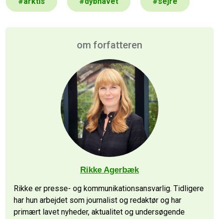
#
arktis
#
dybhavet
#
sejre
om forfatteren
Rikke Agerbæk
Rikke er presse- og kommunikationsansvarlig. Tidligere
har hun arbejdet som journalist og redaktør og har
primært lavet nyheder, aktualitet og undersøgende