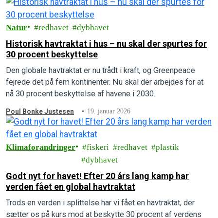
Natur
redhavet
dybhavet
Historisk havtraktat i hus – nu skal der spurtes for
30 procent beskyttelse
Den globale havtraktat er nu trådt i kraft, og Greenpeace
fejrede det på fem kontinenter. Nu skal der arbejdes for at
nå 30 procent beskyttelse af havene i 2030.
Poul Bonke Justesen
19. januar 2026
Klimaforandringer
fiskeri
redhavet
plastik
dybhavet
Godt nyt for havet! Efter 20 års lang kamp har
verden fået en global havtraktat
Trods en verden i splittelse har vi fået en havtraktat, der
sætter os på kurs mod at beskytte 30 procent af verdens