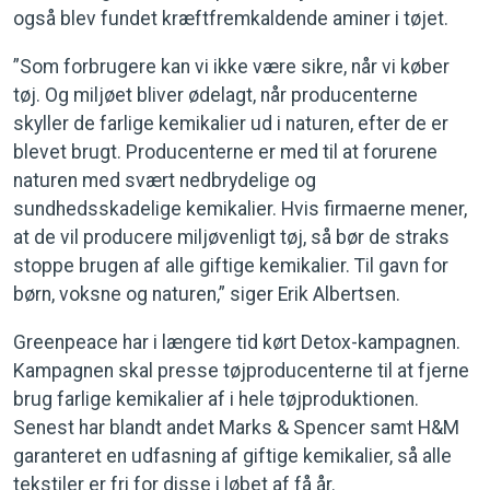
også blev fundet kræftfremkaldende aminer i tøjet.
”Som forbrugere kan vi ikke være sikre, når vi køber
tøj. Og miljøet bliver ødelagt, når producenterne
skyller de farlige kemikalier ud i naturen, efter de er
blevet brugt. Producenterne er med til at forurene
naturen med svært nedbrydelige og
sundhedsskadelige kemikalier. Hvis firmaerne mener,
at de vil producere miljøvenligt tøj, så bør de straks
stoppe brugen af alle giftige kemikalier. Til gavn for
børn, voksne og naturen,” siger Erik Albertsen.
Greenpeace har i længere tid kørt Detox-kampagnen.
Kampagnen skal presse tøjproducenterne til at fjerne
brug farlige kemikalier af i hele tøjproduktionen.
Senest har blandt andet Marks & Spencer samt H&M
garanteret en udfasning af giftige kemikalier, så alle
tekstiler er fri for disse i løbet af få år.