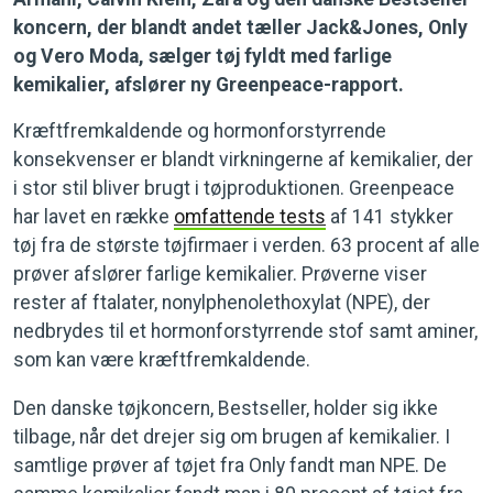
koncern, der blandt andet tæller Jack&Jones, Only
og Vero Moda, sælger tøj fyldt med farlige
kemikalier, afslører ny Greenpeace-rapport.
Kræftfremkaldende og hormonforstyrrende
konsekvenser er blandt virkningerne af kemikalier, der
i stor stil bliver brugt i tøjproduktionen. Greenpeace
har lavet en række
omfattende tests
af 141 stykker
tøj fra de største tøjfirmaer i verden. 63 procent af alle
prøver afslører farlige kemikalier. Prøverne viser
rester af ftalater, nonylphenolethoxylat (NPE), der
nedbrydes til et hormonforstyrrende stof samt aminer,
som kan være kræftfremkaldende.
Den danske tøjkoncern, Bestseller, holder sig ikke
tilbage, når det drejer sig om brugen af kemikalier. I
samtlige prøver af tøjet fra Only fandt man NPE. De