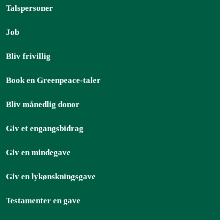
Talspersoner
Job
Bliv frivillig
Book en Greenpeace-taler
Bliv månedlig donor
Giv et engangsbidrag
Giv en mindegave
Giv en lykønskningsgave
Testamenter en gave