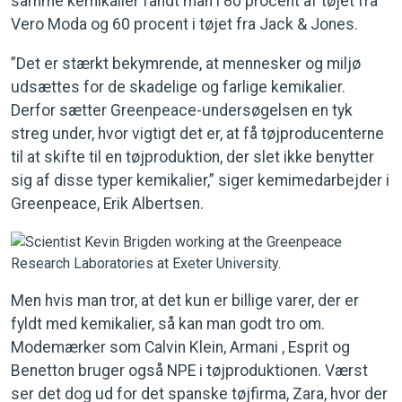
samme kemikalier fandt man i 80 procent af tøjet fra
Vero Moda og 60 procent i tøjet fra Jack & Jones.
”Det er stærkt bekymrende, at mennesker og miljø
udsættes for de skadelige og farlige kemikalier.
Derfor sætter Greenpeace-undersøgelsen en tyk
streg under, hvor vigtigt det er, at få tøjproducenterne
til at skifte til en tøjproduktion, der slet ikke benytter
sig af disse typer kemikalier,” siger kemimedarbejder i
Greenpeace, Erik Albertsen.
Men hvis man tror, at det kun er billige varer, der er
fyldt med kemikalier, så kan man godt tro om.
Modemærker som Calvin Klein, Armani , Esprit og
Benetton bruger også NPE i tøjproduktionen. Værst
ser det dog ud for det spanske tøjfirma, Zara, hvor der