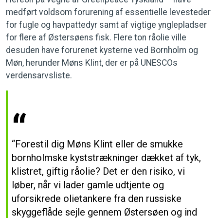
medført voldsom forurening af essentielle levesteder
for fugle og havpattedyr samt af vigtige ynglepladser
for flere af Østersøens fisk. Flere ton råolie ville
desuden have forurenet kysterne ved Bornholm og
Møn, herunder Møns Klint, der er på UNESCOs
verdensarvsliste.
“Forestil dig Møns Klint eller de smukke
bornholmske kyststrækninger dækket af tyk,
klistret, giftig råolie? Det er den risiko, vi
løber, når vi lader gamle udtjente og
uforsikrede olietankere fra den russiske
skyggeflåde sejle gennem Østersøen og ind