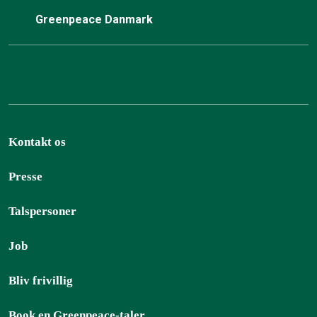
Greenpeace Danmark
Kontakt os
Presse
Talspersoner
Job
Bliv frivillig
Book en Greenpeace-taler