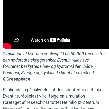
Simulation af hvordan et oliespild på 50.000 ton olie fra
den nødstedte skyggetanker, Eventin, ville have
forurenet beskyttede hav- og kystområder i både
Danmark, Sverige og Tyskland i løbet af en måned.
©
Greenpeace
Et olieudslip på halvdelen af den nødstedte olietanker,
Eventins, råolielast ville ifølge en simulation –
foretaget af reseachinstituttet Helmholtz-Zentrum
Hereon på vegne af Greenpeace Tyskland – have