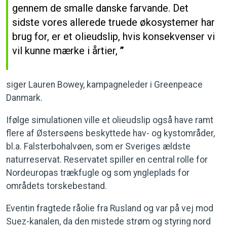
gennem de smalle danske farvande. Det
sidste vores allerede truede økosystemer har
brug for, er et olieudslip, hvis konsekvenser vi
vil kunne mærke i årtier,
siger Lauren Bowey, kampagneleder i Greenpeace
Danmark.
Ifølge simulationen ville et olieudslip også have ramt
flere af Østersøens beskyttede hav- og kystområder,
bl.a. Falsterbohalvøen, som er Sveriges ældste
naturreservat. Reservatet spiller en central rolle for
Nordeuropas trækfugle og som yngleplads for
områdets torskebestand.
Eventin fragtede råolie fra Rusland og var på vej mod
Suez-kanalen, da den mistede strøm og styring nord