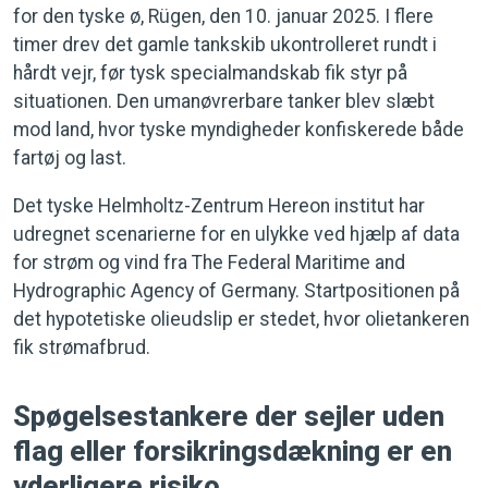
for den tyske ø, Rügen, den 10. januar 2025. I flere
timer drev det gamle tankskib ukontrolleret rundt i
hårdt vejr, før tysk specialmandskab fik styr på
situationen.
Den umanøvrerbare tanker blev slæbt
mod land, hvor tyske myndigheder konfiskerede både
fartøj og last.
Det tyske Helmholtz-Zentrum Hereon institut har
udregnet scenarierne for en ulykke ved hjælp af data
for strøm og vind fra The Federal Maritime and
Hydrographic Agency of Germany. Startpositionen på
det hypotetiske olieudslip er stedet, hvor olietankeren
fik strømafbrud.
Spøgelsestankere der sejler uden
flag eller forsikringsdækning er en
yderligere risiko