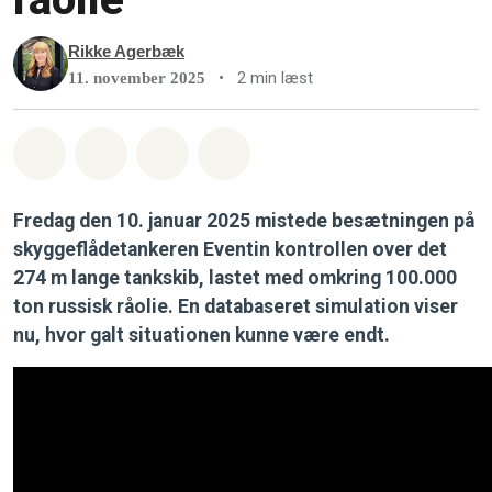
Rikke Agerbæk
•
2 min læst
11. november 2025
Del på Whatsapp
Del på Facebook
Del med Email
Del på Bluesky
Fredag den 10. januar 2025 mistede besætningen på
skyggeflådetankeren Eventin kontrollen over det
274 m lange tankskib, lastet med omkring 100.000
ton russisk råolie. En databaseret simulation viser
nu, hvor galt situationen kunne være endt.