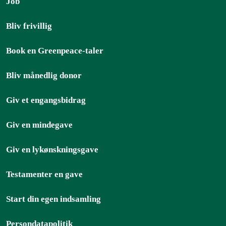
Job
Bliv frivillig
Book en Greenpeace-taler
Bliv månedlig donor
Giv et engangsbidrag
Giv en mindegave
Giv en lykønskningsgave
Testamenter en gave
Start din egen indsamling
Persondatapolitik