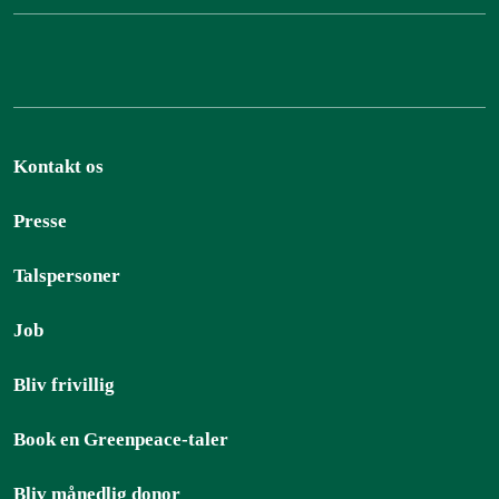
Kontakt os
Presse
Talspersoner
Job
Bliv frivillig
Book en Greenpeace-taler
Bliv månedlig donor