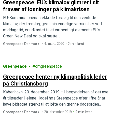
Greenpeace: EU’s klimalov glimrer i sit
fravær af løsninger på klimakrisen
EU-Kommissionens lækkede forslag til den ventede
klimalov, der fremlægges i sin endelige version her ved
middagstid, er udkastet til et væsentligt element i EU’s
Green New Deal og skal sætte…
Greenpeace Danmark
4. marts 2020
2 min læst
Greenpeace
omgreenpeace
Greenpeace henter ny klimapolitisk leder
på Christiansborg
København, 20. december, 2019 – I begyndelsen af det nye
år tiltræder Helene Hagel hos Greenpeace efter i fire år at
have bidraget stærkt til at løfte den grønne dagsorden…
Greenpeace Danmark
20. december 2019
2 min læst