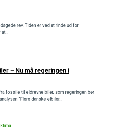
dagede rev. Tiden er ved at rinde ud for
 at…
iler – Nu må regeringen i
a fossile til eldrevne biler, som regeringen bør
rt analysen “Flere danske elbiler…
klima