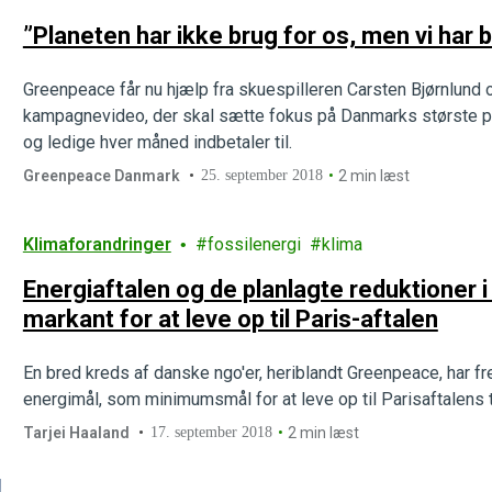
”Planeten har ikke brug for os, men vi har 
Greenpeace får nu hjælp fra skuespilleren Carsten Bjørnlund
kampagnevideo, der skal sætte fokus på Danmarks største 
og ledige hver måned indbetaler til.
Greenpeace Danmark
25. september 2018
2 min læst
Klimaforandringer
fossilenergi
klima
Energiaftalen og de planlagte reduktioner
markant for at leve op til Paris-aftalen
En bred kreds af danske ngo'er, heriblandt Greenpeace, har 
energimål, som minimumsmål for at leve op til Parisaftalens
Tarjei Haaland
17. september 2018
2 min læst