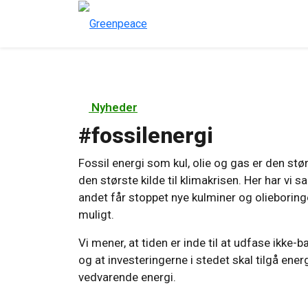
Nyheder
#
fossilenergi
Fossil energi som kul, olie og gas er den stø
den største kilde til klimakrisen. Her har vi 
andet får stoppet nye kulminer og olieboring
muligt.
Vi mener, at tiden er inde til at udfase ikke
og at investeringerne i stedet skal tilgå ene
vedvarende energi.