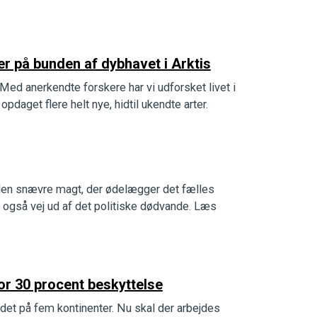
r på bunden af dybhavet i Arktis
Med anerkendte forskere har vi udforsket livet i
opdaget flere helt nye, hidtil ukendte arter.
den snævre magt, der ødelægger det fælles
 også vej ud af det politiske dødvande. Læs
for 30 procent beskyttelse
e det på fem kontinenter. Nu skal der arbejdes