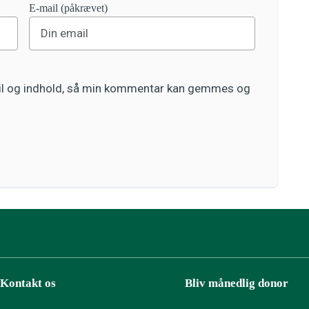
E-mail (påkrævet)
ail og indhold, så min kommentar kan gemmes og
Kontakt os
Bliv månedlig donor