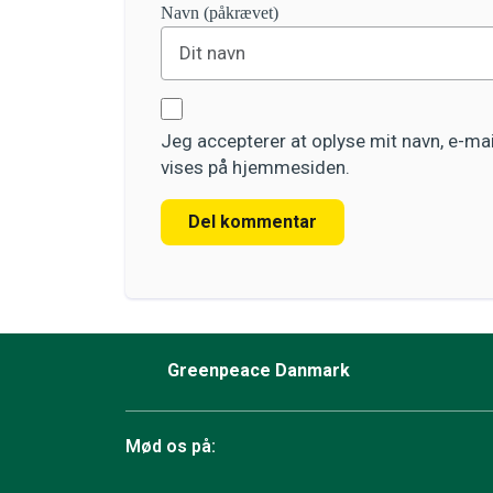
Navn (påkrævet)
Jeg accepterer at oplyse mit navn, e-m
vises på hjemmesiden.
Del kommentar
Greenpeace Danmark
Mød os på: