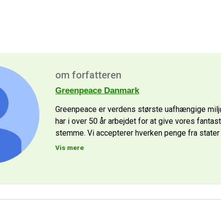
om forfatteren
Greenpeace Danmark
Greenpeace er verdens største uafhængige milj
har i over 50 år arbejdet for at give vores fantas
stemme. Vi accepterer hverken penge fra stater 
Vis mere