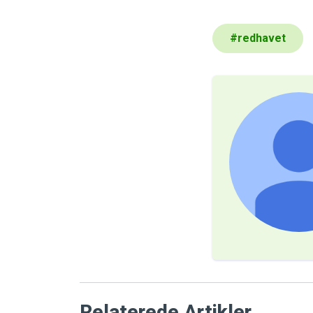
#
redhavet
Relaterede Artikler