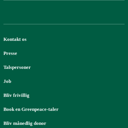
Kontakt os
Presse
Talspersoner
Job
Bliv frivillig
Book en Greenpeace-taler
Bliv månedlig donor