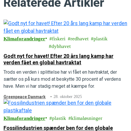
Relaterede Artikler
Klimaforandringer
fiskeri
redhavet
plastik
dybhavet
Godt nyt for havet! Efter 20 års lang kamp har
verden fået en global havtraktat
Trods en verden i splittelse har vi fået en havtraktat, der
sætter os på kurs mod at beskytte 30 procent af verdens
have. Men vi har stadig meget at kæmpe for.
Greenpeace Danmark
28. oktober 2025
Klimaforandringer
plastik
klimaløsninger
Fossilindustrien spænder ben for den globale