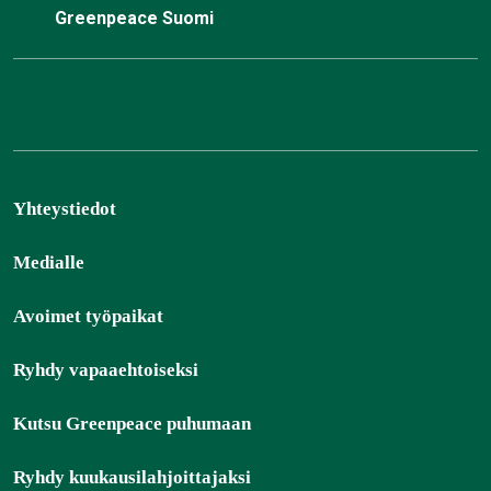
Greenpeace Suomi
Yhteystiedot
Medialle
Avoimet työpaikat
Ryhdy vapaaehtoiseksi
Kutsu Greenpeace puhumaan
Ryhdy kuukausilahjoittajaksi