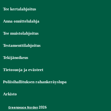
Tee kertalahjoitus
Anna onnittelulahja
Tee muistolahjoitus
Testamenttilahjoitus
Tekijänoikeus
Tietosuoja ja evästeet
Poliisihallituksen rahankeräyslupa
Arkisto
2026
Greenpeace Norden