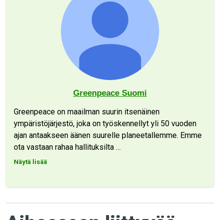
Greenpeace Suomi
Greenpeace on maailman suurin itsenäinen
ympäristöjärjestö, joka on työskennellyt yli 50 vuoden
ajan antaakseen äänen suurelle planeetallemme. Emme
ota vastaan rahaa hallituksilta
…
Näytä lisää