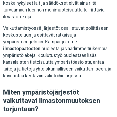
koska nykyiset lait ja säädökset eivät aina riitä
turvaamaan luonnon monimuotoisuutta tai riittäviä
ilmastotekoja.
Vaikuttamistyössä järjestöt osallistuvat poliittiseen
keskusteluun ja esittävät ratkaisuja
ympäristöongelmiin. Kampanjoimme
ilmastopäätösten
puolesta ja vaadimme tiukempia
ympäristölakeja. Koulutustyö puolestaan lisää
kansalaisten tietoisuutta ympäristöasioista, antaa
taitoja ja tietoja yhteiskunnalliseen vaikuttamiseen, ja
kannustaa kestäviin valintoihin arjessa.
Miten ympäristöjärjestöt
vaikuttavat ilmastonmuutoksen
torjuntaan?