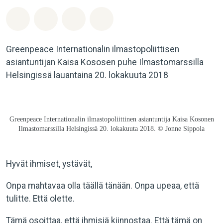
Jaa Whatsapp
Jaa Facebook
Jaa Email
Share on Bluesky
Greenpeace Internationalin ilmastopoliittisen
asiantuntijan Kaisa Kososen puhe Ilmastomarssilla
Helsingissä lauantaina 20. lokakuuta 2018
Greenpeace Internationalin ilmastopoliittinen asiantuntija Kaisa Kosonen
Ilmastomarssilla Helsingissä 20. lokakuuta 2018. © Jonne Sippola
Hyvät ihmiset, ystävät,
Onpa mahtavaa olla täällä tänään. Onpa upeaa, että
tulitte. Että olette.
Tämä osoittaa, että ihmisiä kiinnostaa. Että tämä on