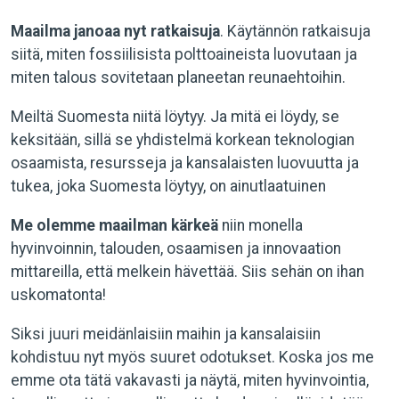
Maailma janoaa nyt ratkaisuja
. Käytännön ratkaisuja
siitä, miten fossiilisista polttoaineista luovutaan ja
miten talous sovitetaan planeetan reunaehtoihin.
Meiltä Suomesta niitä löytyy. Ja mitä ei löydy, se
keksitään, sillä se yhdistelmä korkean teknologian
osaamista, resursseja ja kansalaisten luovuutta ja
tukea, joka Suomesta löytyy, on ainutlaatuinen
Me olemme maailman kärkeä
niin monella
hyvinvoinnin, talouden, osaamisen ja innovaation
mittareilla, että melkein hävettää. Siis sehän on ihan
uskomatonta!
Siksi juuri meidänlaisiin maihin ja kansalaisiin
kohdistuu nyt myös suuret odotukset. Koska jos me
emme ota tätä vakavasti ja näytä, miten hyvinvointia,