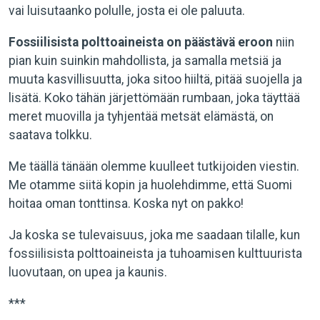
vai luisutaanko polulle, josta ei ole paluuta.
Fossiilisista polttoaineista on päästävä eroon
niin
pian kuin suinkin mahdollista, ja samalla metsiä ja
muuta kasvillisuutta, joka sitoo hiiltä, pitää suojella ja
lisätä. Koko tähän järjettömään rumbaan, joka täyttää
meret muovilla ja tyhjentää metsät elämästä, on
saatava tolkku.
Me täällä tänään olemme kuulleet tutkijoiden viestin.
Me otamme siitä kopin ja huolehdimme, että Suomi
hoitaa oman tonttinsa. Koska nyt on pakko!
Ja koska se tulevaisuus, joka me saadaan tilalle, kun
fossiilisista polttoaineista ja tuhoamisen kulttuurista
luovutaan, on upea ja kaunis.
***