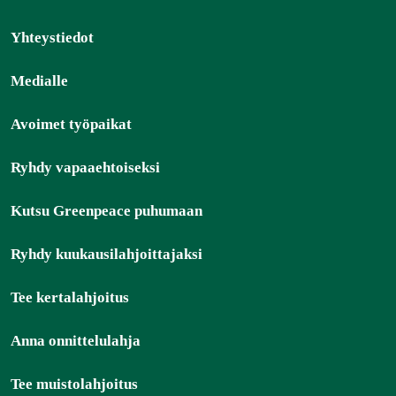
Yhteystiedot
Medialle
Avoimet työpaikat
Ryhdy vapaaehtoiseksi
Kutsu Greenpeace puhumaan
Ryhdy kuukausilahjoittajaksi
Tee kertalahjoitus
Anna onnittelulahja
Tee muistolahjoitus