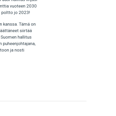
enttia vuoteen 2030
 poltto jo 2023!
dän kanssa. Tämä on
äättäneet siirtää
 Suomen hallitus
:n puheenjohtajana,
toon ja nosti