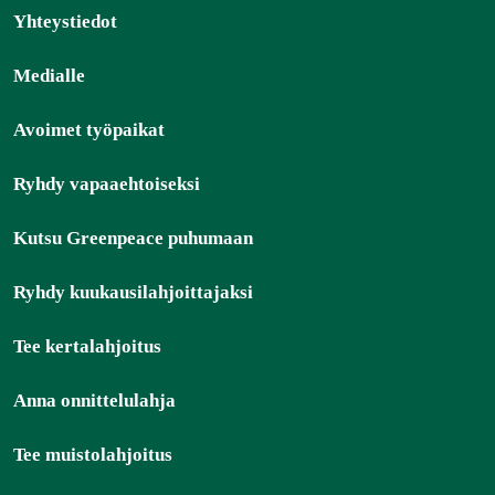
Yhteystiedot
Medialle
Avoimet työpaikat
Ryhdy vapaaehtoiseksi
Kutsu Greenpeace puhumaan
Ryhdy kuukausilahjoittajaksi
Tee kertalahjoitus
Anna onnittelulahja
Tee muistolahjoitus