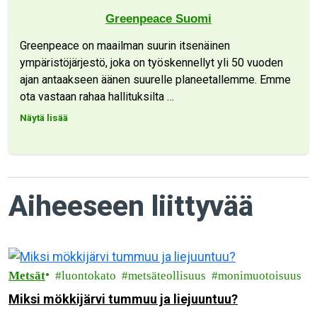
Greenpeace Suomi
Greenpeace on maailman suurin itsenäinen
ympäristöjärjestö, joka on työskennellyt yli 50 vuoden
ajan antaakseen äänen suurelle planeetallemme. Emme
ota vastaan rahaa hallituksilta
…
Näytä lisää
Aiheeseen liittyvää
Metsät
luontokato
metsäteollisuus
monimuotoisuus
Miksi mökkijärvi tummuu ja liejuuntuu?