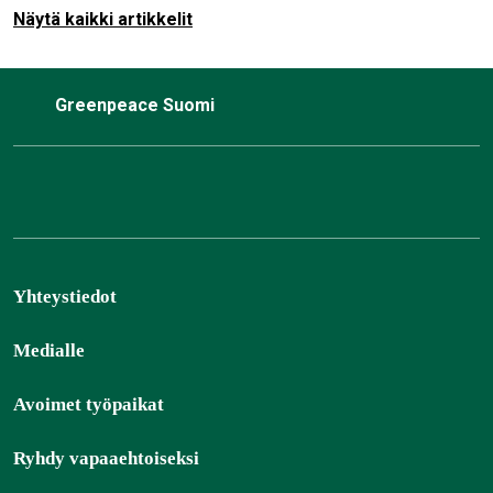
Näytä kaikki artikkelit
Greenpeace Suomi
Yhteystiedot
Medialle
Avoimet työpaikat
Ryhdy vapaaehtoiseksi