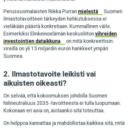
Perussuomalaisten Riikka Purran
mielestä
Suomen
ilmastotavoitteen tärkeyden hehkutuksessa ei
vieläkään päästä konkretiaan. Kummallinen väite.
Esimerkiksi Elinkeinoelämän keskusliiton
vihreiden
investointien dataikkuna
on mitä konkreettisin:
vireillä on yli 15 miljardin euron hankkeet ympäri
Suomea.
2. Ilmastotavoite leikisti vai
aikuisten oikeasti?
On selvää, että kokoomuksen johdolla Suomen
hiilineutraliuus 2035 -tavoitteesta ei tulla luopumaan.
Kokonaan eri asia on, aiotaanko sitä toteuttaa.
On helppoa kannattaa ja mahdollistaa kaikkea sitä, mitä