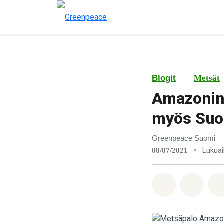
Blogit
Metsät
Amazonin 
myös Suom
Greenpeace Suomi
•
Lukuai
08/07/2021
Jaa Whatsa
Jaa F