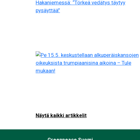
Näytä kaikki artikkelit
Greenpeace Suomi