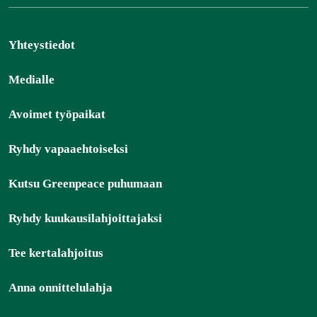
Yhteystiedot
Medialle
Avoimet työpaikat
Ryhdy vapaaehtoiseksi
Kutsu Greenpeace puhumaan
Ryhdy kuukausilahjoittajaksi
Tee kertalahjoitus
Anna onnittelulahja