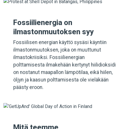
Fossiilienergia on
ilmastonmuutoksen syy
Fossiilisen energian käyttö sysäsi käyntiin
ilmastonmuutoksen, joka on muuttunut
ilmastokriisiksi. Fossiilienergian
polttamisesta ilmakehään kertynyt hiilidioksidi
on nostanut maapallon lämpötilaa, eikä hiilen,
öljyn ja kaasun polttamisesta ole vieläkään
päästy eroon.
Mitä teemme