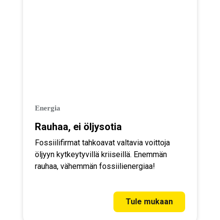
Energia
Rauhaa, ei öljysotia
Fossiilifirmat tahkoavat valtavia voittoja
öljyyn kytkeytyvillä kriiseillä. Enemmän
rauhaa, vähemmän fossiilienergiaa!
Tule mukaan