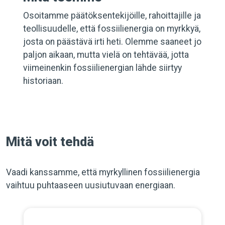
Osoitamme päätöksentekijöille, rahoittajille ja
teollisuudelle, että fossiilienergia on myrkkyä,
josta on päästävä irti heti. Olemme saaneet jo
paljon aikaan, mutta vielä on tehtävää, jotta
viimeinenkin fossiilienergian lähde siirtyy
historiaan.
Mitä voit tehdä
Vaadi kanssamme, että myrkyllinen fossiilienergia
vaihtuu puhtaaseen uusiutuvaan energiaan.