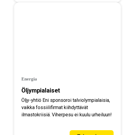
Energia
Öljympialaiset
Öljy-yhtiö Eni sponsoroi talviolympialaisia,
vaikka fossiilifirmat kiihdyttävät
ilmastokriisiä. Viherpesu ei kuulu urheiluun!