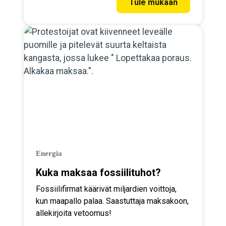
Tule mukaan
Energia
Kuka maksaa fossiilituhot?
Fossiilifirmat käärivät miljardien voittoja,
kun maapallo palaa. Saastuttaja maksakoon,
allekirjoita vetoomus!