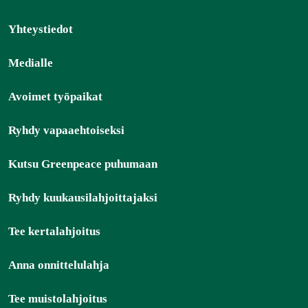
Yhteystiedot
Medialle
Avoimet työpaikat
Ryhdy vapaaehtoiseksi
Kutsu Greenpeace puhumaan
Ryhdy kuukausilahjoittajaksi
Tee kertalahjoitus
Anna onnittelulahja
Tee muistolahjoitus