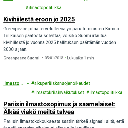
a
ilmastopolitiikka
Kivihiilestä eroon jo 2025
Greenpeace pitää tervetulleena ympäristöministeri Kimmo
Tiilikaisen päätöstä selvittää, voisiko Suomi irtautua
kivihiilestä jo vuonna 2025 hallituksen päättämän vuoden
2030 sijaan.
Greenpeace Suomi
05/01/2018
Lukuaika 1 min
Ilmaston
alkuperäiskansojenoikeudet
muutos
ilmastokriisinvaikutukset
ilmastopolitiikka
Pariisin ilmastosopimus ja saamelaiset:
Älkää viekö meiltä talvea
Pariisin ilmastokokouksesta saatiin tärkeä signaali siitä, että