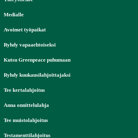
Medialle
Avoimet työpaikat
Ryhdy vapaaehtoiseksi
Kutsu Greenpeace puhumaan
Ryhdy kuukausilahjoittajaksi
Tee kertalahjoitus
Anna onnittelulahja
Tee muistolahjoitus
Testamenttilahjoitus