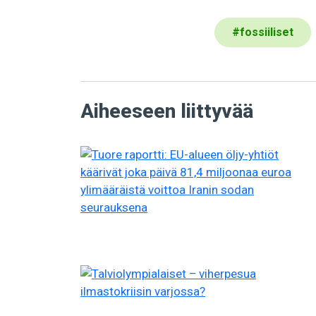
#
fossiiliset
Aiheeseen liittyvää