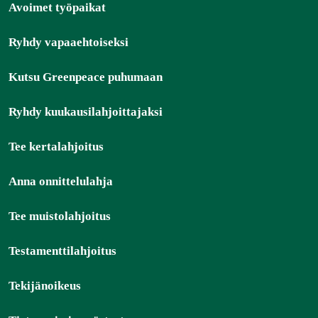
Avoimet työpaikat
Ryhdy vapaaehtoiseksi
Kutsu Greenpeace puhumaan
Ryhdy kuukausilahjoittajaksi
Tee kertalahjoitus
Anna onnittelulahja
Tee muistolahjoitus
Testamenttilahjoitus
Tekijänoikeus