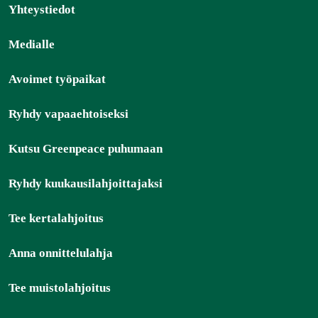
Yhteystiedot
Medialle
Avoimet työpaikat
Ryhdy vapaaehtoiseksi
Kutsu Greenpeace puhumaan
Ryhdy kuukausilahjoittajaksi
Tee kertalahjoitus
Anna onnittelulahja
Tee muistolahjoitus