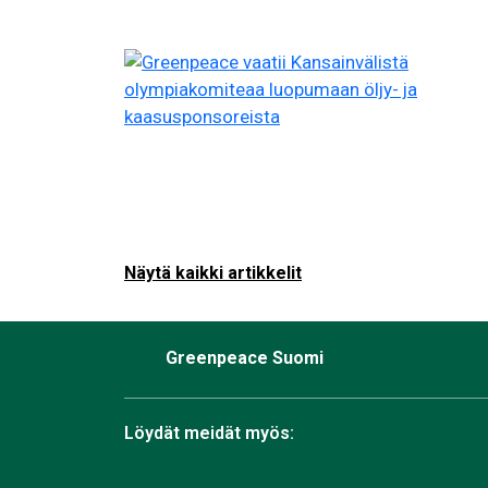
Näytä kaikki artikkelit
Greenpeace Suomi
Löydät meidät myös: