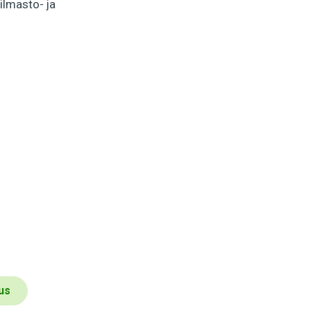
ilmasto- ja
us