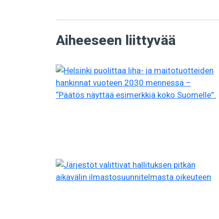
Aiheeseen liittyvää