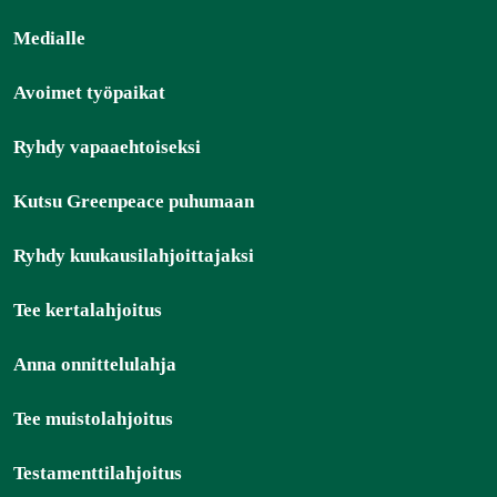
Medialle
Avoimet työpaikat
Ryhdy vapaaehtoiseksi
Kutsu Greenpeace puhumaan
Ryhdy kuukausilahjoittajaksi
Tee kertalahjoitus
Anna onnittelulahja
Tee muistolahjoitus
Testamenttilahjoitus