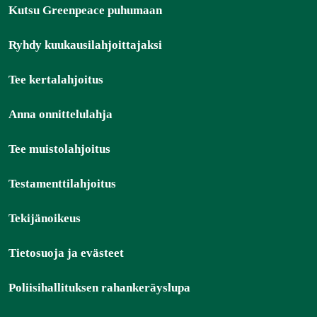
Kutsu Greenpeace puhumaan
Ryhdy kuukausilahjoittajaksi
Tee kertalahjoitus
Anna onnittelulahja
Tee muistolahjoitus
Testamenttilahjoitus
Tekijänoikeus
Tietosuoja ja evästeet
Poliisihallituksen rahankeräyslupa