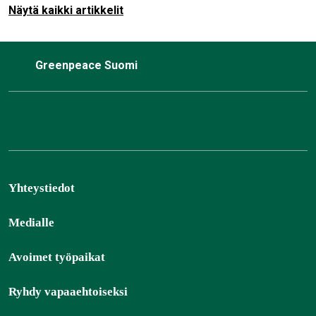
Näytä kaikki artikkelit
Greenpeace Suomi
Yhteystiedot
Medialle
Avoimet työpaikat
Ryhdy vapaaehtoiseksi