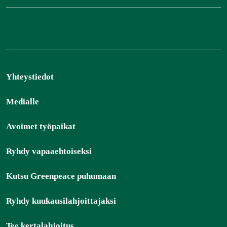
Yhteystiedot
Medialle
Avoimet työpaikat
Ryhdy vapaaehtoiseksi
Kutsu Greenpeace puhumaan
Ryhdy kuukausilahjoittajaksi
Tee kertalahjoitus