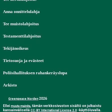
Anna onnittelulahja
Tee muistolahjoitus
Testamenttilahjoitus
Tekijänoikeus
Tietosuoja ja evästeet
Poliisihallituksen rahankeräyslupa
Arkisto
2026
Greenpeace Norden
Ellei
, tämän verkkosivuston sisältö on julkaistu
muuta mainita
kansainvälisellä
-käyttöluvalla.
CC-BY International License 2.0