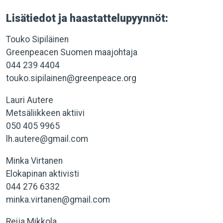
Lisätiedot ja haastattelupyynnöt:
Touko Sipiläinen
Greenpeacen Suomen maajohtaja
044 239 4404
touko.sipilainen@greenpeace.org
Lauri Autere
Metsäliikkeen aktiivi
050 405 9965
lh.autere@gmail.com
Minka Virtanen
Elokapinan aktivisti
044 276 6332
minka.virtanen@gmail.com
Reija Mikkola