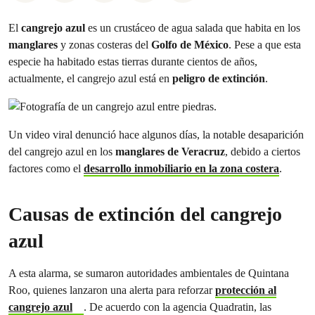
El
cangrejo azul
es un crustáceo de agua salada que habita en los
manglares
y zonas costeras del
Golfo de México
. Pese a que esta
especie ha habitado estas tierras durante cientos de años,
actualmente, el cangrejo azul está en
peligro de extinción
.
Un video viral denunció hace algunos días, la notable desaparición
del cangrejo azul en los
manglares de Veracruz
, debido a ciertos
factores como el
desarrollo inmobiliario en la zona costera
.
Causas de extinción del cangrejo
azul
A esta alarma, se sumaron autoridades ambientales de Quintana
Roo, quienes lanzaron una alerta para reforzar
protección al
cangrejo azul
. De acuerdo con la agencia Quadratin, las