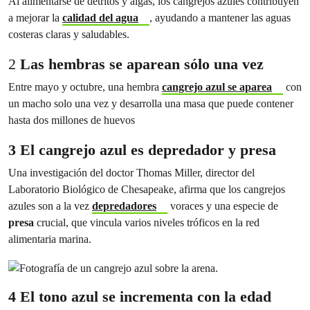
Al alimentarse de detritos y algas, los cangrejos azules contribuyen
a mejorar la
calidad del agua
, ayudando a mantener las aguas
costeras claras y saludables.
2
Las hembras se aparean sólo una vez
Entre mayo y octubre, una hembra
cangrejo azul se aparea
con
un macho solo una vez y desarrolla una masa que puede contener
hasta dos millones de huevos
3 El cangrejo azul es depredador y presa
Una investigación del doctor Thomas Miller, director del
Laboratorio Biológico de Chesapeake, afirma que los cangrejos
azules son a la vez
depredadores
voraces y una especie de
presa
crucial, que vincula varios niveles tróficos en la red
alimentaria marina.
4 El tono azul se incrementa con la edad