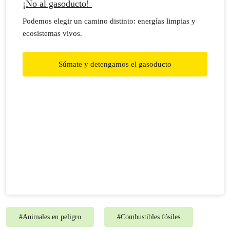
¡No al gasoducto!
Podemos elegir un camino distinto: energías limpias y
ecosistemas vivos.
Súmate y detengamos el gasoducto
#
Animales en peligro
#
Combustibles fósiles