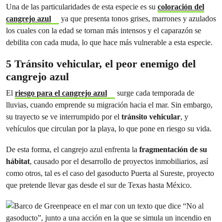
Una de las particularidades de esta especie es su
coloración del
cangrejo azul
ya que presenta tonos grises, marrones y azulados
los cuales con la edad se tornan más intensos y el caparazón se
debilita con cada muda, lo que hace más vulnerable a esta especie.
5 Tránsito vehicular, el peor enemigo del
cangrejo azul
El
riesgo para el cangrejo azul
surge cada temporada de
lluvias, cuando emprende su migración hacia el mar. Sin embargo,
su trayecto se ve interrumpido por el
tránsito vehicular
, y
vehículos que circulan por la playa, lo que pone en riesgo su vida.
De esta forma, el cangrejo azul enfrenta la
fragmentación de su
hábitat
, causado por el desarrollo de proyectos inmobiliarios, así
como otros, tal es el caso del gasoducto Puerta al Sureste, proyecto
que pretende llevar gas desde el sur de Texas hasta México.