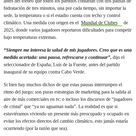
antes del torneo que todos los partidos contarían con dos pausas de
hidratación de tres minutos, una por cada tiempo, sin importar la
sede, la temperatura o si el estadio cuenta con techo y control
climático. Una medida con origen en el
Mundial de Clubes
de
2025, donde varios jugadores reportaron dificultades para competir
bajo temperaturas extremas.
“Siempre me interesa la salud de mis jugadores. Creo que es una
medida acertada: una pausa, refrescarse y continuar”
,
dijo el
seleccionador de España, Luis de la Fuente, antes del partido
inaugural de su equipo contra Cabo Verde.
Si bien hay muchos dichos de que estas pausas interrumpen el
ritmo del juego; son puras estrategias de marketing para la salida al
aire de más comerciales en tv; o incluso los discursos de “jugadores
de cristal” que “ya no aguantan nada”. La realidad es que si
estuviéramos viviendo un presente más preocupado y ocupado en
evitar los efectos directos del cambio climático, esto jamás estaría
ocurriendo (por la razón que sea).