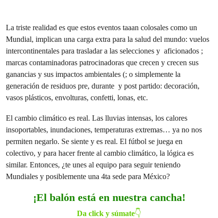
La triste realidad es que estos eventos taaan colosales como un
Mundial, implican una carga extra para la salud del mundo: vuelos
intercontinentales para trasladar a las selecciones y aficionados ;
marcas contaminadoras patrocinadoras que crecen y crecen sus
ganancias y sus impactos ambientales (; o simplemente la
generación de residuos pre, durante y post partido: decoración,
vasos plásticos, envolturas, confetti, lonas, etc.
El cambio climático es real. Las lluvias intensas, los calores
insoportables, inundaciones, temperaturas extremas… ya no nos
permiten negarlo. Se siente y es real. El fútbol se juega en
colectivo, y para hacer frente al cambio climático, la lógica es
similar. Entonces, ¿te unes al equipo para seguir teniendo
Mundiales y posiblemente una 4ta sede para México?
¡El balón está en nuestra cancha!
Da click y súmate
👇