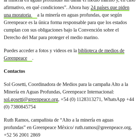
afirmativo, en qué condiciones”. Ahora hay
24 países que piden
una moratoria
a la minería en aguas profundas, que según
Greenpeace es la única forma responsable para que los estados
cumplan con sus obligaciones bajo la Convención sobre el
Derecho del Mar para proteger el medio marino.
Puedes acceder a fotos y videos en la
biblioteca de medios de
Greenpeace
.
Contactos
Sol Gosetti, Coordinadora de Medios para la campaña Alto a la
Minería en Aguas Profundas, Greenpeace Internacional:
sol.gosetti@greenpeace.org
, +54 (0) 1128313271, WhatsApp +44
(0) 7380845754
Ruth Ramos, campañista de “Alto a la minería en aguas
profundas” en Greenpeace México/
ruth.ramos@greenpeace.org
,
+52 56 2001 2869