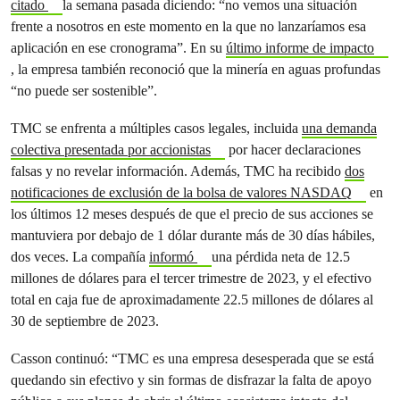
citado
la semana pasada diciendo: “no vemos una situación
frente a nosotros en este momento en la que no lanzaríamos esa
aplicación en ese cronograma”. En su
último informe de impacto
, la empresa también reconoció que la minería en aguas profundas
“no puede ser sostenible”.
TMC se enfrenta a múltiples casos legales, incluida
una demanda
colectiva presentada por accionistas
por hacer declaraciones
falsas y no revelar información. Además, TMC ha recibido
dos
notificaciones de exclusión de la bolsa de valores NASDAQ
en
los últimos 12 meses después de que el precio de sus acciones se
mantuviera por debajo de 1 dólar durante más de 30 días hábiles,
dos veces. La compañía
informó
una pérdida neta de 12.5
millones de dólares para el tercer trimestre de 2023, y el efectivo
total en caja fue de aproximadamente 22.5 millones de dólares al
30 de septiembre de 2023.
Casson continuó: “TMC es una empresa desesperada que se está
quedando sin efectivo y sin formas de disfrazar la falta de apoyo