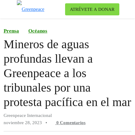
Ca
ATRÉVETE A DONAR
Menú
Prensa
Océanos
Mineros de aguas
profundas llevan a
Greenpeace a los
tribunales por una
protesta pacífica en el mar
Greenpeace Internacional
noviembre 28, 2023
•
0
Comentarios