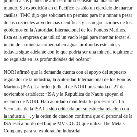
público a sus planes de abrir el último ecosistema intacto del
mundo. Su expedición en el Pacífico es sólo un ejercicio de marcar
casillas: TMC dijo que solicitará un permiso para ir a minar a pesar
de las crecientes advertencias científicas y las negociaciones de los
gobiernos en la Autoridad Internacional de los Fondos Marinos.
Esta es la empresa que utilizó un vacío legal para intentar forzar el
inicio de la minería comercial en aguas profundas este año, y
todavía sigue adelante con lo que podría ser una minería totalmente
no regulada en las profundidades del océano”.
NORI afirmó que la demanda cuenta con el apoyo del supuesto
regulador de la industria, la Autoridad Internacional de los Fondos
Marinos (ISA). La orden judicial de NORI presentada el 27 de
noviembre establece: “ISA y la República de Nauru apoyan el
reclamo de NORI. Han acordado manifestarlo por escrito”. La
Secretaría de la ISA
ha sido criticada por su estrecha relación con
la industria
, y la orden de citación confirma que el personal de la
ISA está a bordo del buque MV COCO que utiliza The Metals
Company para su exploración industrial.