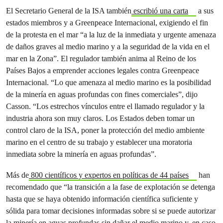
El Secretario General de la ISA también
escribió una carta
a sus
estados miembros y a Greenpeace Internacional, exigiendo el fin
de la protesta en el mar “a la luz de la inmediata y urgente amenaza
de daños graves al medio marino y a la seguridad de la vida en el
mar en la Zona”. El regulador también anima al Reino de los
Países Bajos a emprender acciones legales contra Greenpeace
Internacional. “Lo que amenaza al medio marino es la posibilidad
de la minería en aguas profundas con fines comerciales”, dijo
Casson. “Los estrechos vínculos entre el llamado regulador y la
industria ahora son muy claros. Los Estados deben tomar un
control claro de la ISA, poner la protección del medio ambiente
marino en el centro de su trabajo y establecer una moratoria
inmediata sobre la minería en aguas profundas”.
Más de
800 científicos y expertos en políticas de 44 países
han
recomendado que “la transición a la fase de explotación se detenga
hasta que se haya obtenido información científica suficiente y
sólida para tomar decisiones informadas sobre si se puede autorizar
la minería en aguas profundas sin dañar el medio marino y, en caso