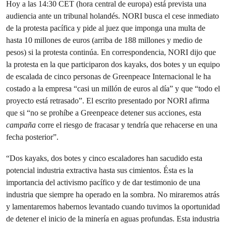
Hoy a las 14:30 CET (hora central de europa) está prevista una
audiencia ante un tribunal holandés. NORI busca el cese inmediato
de la protesta pacífica y pide al juez que imponga una multa de
hasta 10 millones de euros (arriba de 188 millones y medio de
pesos) si la protesta continúa. En correspondencia, NORI dijo que
la protesta en la que participaron dos kayaks, dos botes y un equipo
de escalada de cinco personas de Greenpeace Internacional le ha
costado a la empresa “casi un millón de euros al día” y que “todo el
proyecto está retrasado”. El escrito presentado por NORI afirma
que si “no se prohíbe a Greenpeace detener sus acciones, esta
campaña
corre el riesgo de fracasar y tendría que rehacerse en una
fecha posterior”.
“Dos kayaks, dos botes y cinco escaladores han sacudido esta
potencial industria extractiva hasta sus cimientos. Ésta es la
importancia del activismo pacífico y de dar testimonio de una
industria que siempre ha operado en la sombra. No miraremos atrás
y lamentaremos habernos levantado cuando tuvimos la oportunidad
de detener el inicio de la minería en aguas profundas. Esta industria