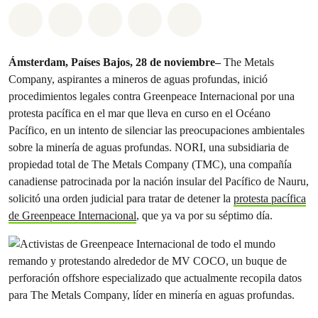
Compartir en Whatsapp
Compartir en Facebook
Compartir en Twitter
Compartir vía Email
Share on Bluesky
Ámsterdam, Países Bajos, 28 de noviembre–
The Metals
Company, aspirantes a mineros de aguas profundas, inició
procedimientos legales contra Greenpeace Internacional por una
protesta pacífica en el mar que lleva en curso en el Océano
Pacífico, en un intento de silenciar las preocupaciones ambientales
sobre la minería de aguas profundas. NORI, una subsidiaria de
propiedad total de The Metals Company (TMC), una compañía
canadiense patrocinada por la nación insular del Pacífico de Nauru,
solicitó una orden judicial para tratar de detener la
protesta pacífica
de Greenpeace Internacional
, que ya va por su séptimo día.