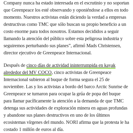
Company nunca ha estado interesada en el escrutinio y no soportan
que Greenpeace los esté observando y oponiéndose a ellos en todo
momento. Nuestros activistas están diciendo la verdad a empresas
destructivas como TMC que sólo buscan su propio beneficio a un
costo enorme para todos nosotros. Estamos decididos a seguir
llamando la atención del público sobre esta peligrosa industria y
seguiremos perturbando sus planes”, afirmó Mads Christensen,
director ejecutivo de Greenpeace Internacional.
Después de
cinco días de actividad ininterrumpida en kayak
alrededor del MV COCO
, cinco activistas de Greenpeace
Internacional subieron al buque de forma segura el 25 de
noviembre. Las y los activistas a bordo del barco Arctic Sunrise de
Greenpeace se turnaron para ocupar la grúa de popa del buque
para llamar pacíficamente la atención a la demanda de que TMC
detenga sus actividades de exploración minera en aguas profundas
y abandone sus planes destructivos en uno de los últimos
ecosistemas vírgenes del mundo. NORI afirma que la protesta le ha
costado 1 millón de euros al día.