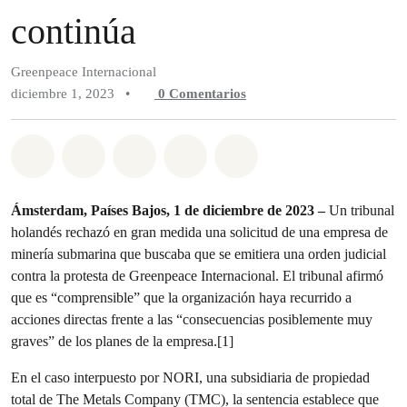
continúa
Greenpeace Internacional
diciembre 1, 2023
•
0
Comentarios
Compartir en Whatsapp
Compartir en Facebook
Compartir en Twitter
Compartir vía Email
Share on Bluesky
Ámsterdam, Países Bajos, 1 de diciembre de 2023 –
Un tribunal
holandés rechazó en gran medida una solicitud de una empresa de
minería submarina que buscaba que se emitiera una orden judicial
contra la protesta de Greenpeace Internacional. El tribunal afirmó
que es “comprensible” que la organización haya recurrido a
acciones directas frente a las “consecuencias posiblemente muy
graves” de los planes de la empresa.[1]
En el caso interpuesto por NORI, una subsidiaria de propiedad
total de The Metals Company (TMC), la sentencia establece que