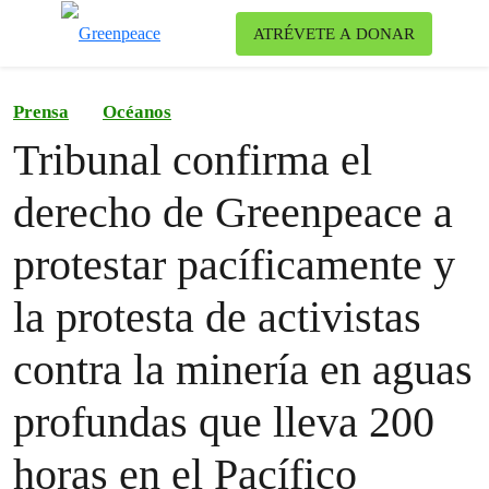
Ca
ATRÉVETE A DONAR
Menú
Prensa
Océanos
Tribunal confirma el
derecho de Greenpeace a
protestar pacíficamente y
la protesta de activistas
contra la minería en aguas
profundas que lleva 200
horas en el Pacífico