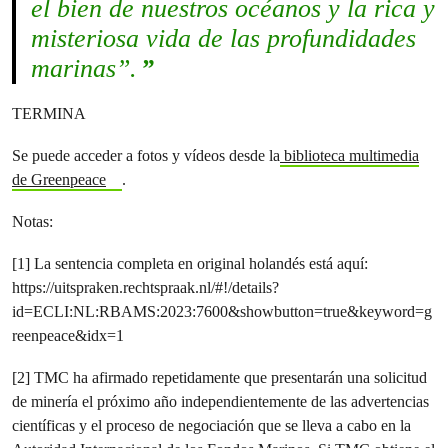
el bien de nuestros océanos y la rica y
misteriosa vida de las profundidades
marinas”.
TERMINA
Se puede acceder a fotos y vídeos desde la
biblioteca multimedia
de Greenpeace
.
Notas:
[1] La sentencia completa en original holandés está aquí:
https://uitspraken.rechtspraak.nl/#!/details?
id=ECLI:NL:RBAMS:2023:7600&showbutton=true&keyword=g
reenpeace&idx=1
[2] TMC ha afirmado repetidamente que presentarán una solicitud
de minería el próximo año independientemente de las advertencias
científicas y el proceso de negociación que se lleva a cabo en la