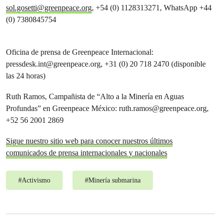
sol.gosetti@greenpeace.org
, +54 (0) 1128313271, WhatsApp +44
(0) 7380845754
Oficina de prensa de Greenpeace Internacional:
pressdesk.int@greenpeace.org
, +31 (0) 20 718 2470 (disponible
las 24 horas)
Ruth Ramos, Campañista de “Alto a la Minería en Aguas
Profundas” en Greenpeace México:
ruth.ramos@greenpeace.org
,
+52 56 2001 2869
Sigue nuestro sitio web para conocer nuestros últimos
comunicados de prensa internacionales y nacionales
#
Activismo
#
Minería submarina