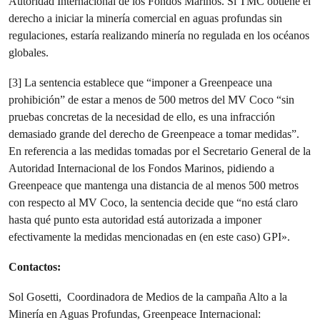
Autoridad Internacional de los Fondos Marinos. Si TMC obtiene el
derecho a iniciar la minería comercial en aguas profundas sin
regulaciones, estaría realizando minería no regulada en los océanos
globales.
[3] La sentencia establece que “imponer a Greenpeace una
prohibición” de estar a menos de 500 metros del MV Coco “sin
pruebas concretas de la necesidad de ello, es una infracción
demasiado grande del derecho de Greenpeace a tomar medidas”.
En referencia a las medidas tomadas por el Secretario General de la
Autoridad Internacional de los Fondos Marinos, pidiendo a
Greenpeace que mantenga una distancia de al menos 500 metros
con respecto al MV Coco, la sentencia decide que “no está claro
hasta qué punto esta autoridad está autorizada a imponer
efectivamente la medidas mencionadas en (en este caso) GPI».
Contactos:
Sol Gosetti, Coordinadora de Medios de la campaña Alto a la
Minería en Aguas Profundas, Greenpeace Internacional: