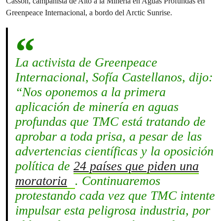
Casson, campañista de Alto a la Minería en Aguas Profundas en
Greenpeace Internacional, a bordo del Arctic Sunrise.
La activista de Greenpeace
Internacional, Sofía Castellanos, dijo:
“Nos oponemos a la primera
aplicación de minería en aguas
profundas que TMC está tratando de
aprobar a toda prisa, a pesar de las
advertencias científicas y la oposición
política de
24 países que piden una
moratoria
. Continuaremos
protestando cada vez que TMC intente
impulsar esta peligrosa industria, por