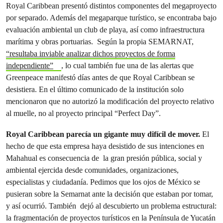
Royal Caribbean presentó distintos componentes del megaproyecto
por separado. Además del megaparque turístico, se encontraba bajo
evaluación ambiental un club de playa, así como infraestructura
marítima y obras portuarias. Según la propia SEMARNAT,
“resultaba inviable analizar dichos proyectos de forma
independiente”
, lo cual también fue una de las alertas que
Greenpeace manifestó días antes de que Royal Caribbean se
desistiera. En el último comunicado de la institución solo
mencionaron que no autorizó la modificación del proyecto relativo
al muelle, no al proyecto principal “Perfect Day”.
Royal Caribbean parecía un gigante muy difícil de mover.
El
hecho de que esta empresa haya desistido de sus intenciones en
Mahahual es consecuencia de la gran presión pública, social y
ambiental ejercida desde comunidades, organizaciones,
especialistas y ciudadanía. Pedimos que los ojos de México se
pusieran sobre la Semarnat ante la decisión que estaban por tomar,
y así ocurrió. También dejó al descubierto un problema estructural:
la fragmentación de proyectos turísticos en la Península de Yucatán