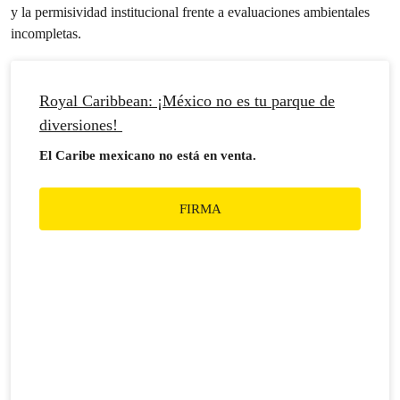
y la permisividad institucional frente a evaluaciones ambientales
incompletas.
Royal Caribbean: ¡México no es tu parque de
diversiones!
El Caribe mexicano no está en venta.
FIRMA