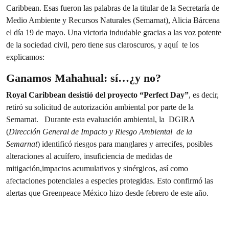
Caribbean. Esas fueron las palabras de la titular de la Secretaría de
Medio Ambiente y Recursos Naturales (Semarnat), Alicia Bárcena
el día 19 de mayo. Una victoria indudable gracias a las voz potente
de la sociedad civil, pero tiene sus claroscuros, y aquí te los
explicamos:
Ganamos Mahahual: sí…¿y no?
Royal Caribbean desistió del proyecto “Perfect Day”
, es decir,
retiró su solicitud de autorización ambiental por parte de la
Semarnat. Durante esta evaluación ambiental, la DGIRA
(
Dirección General de Impacto y Riesgo Ambiental de la
Semarnat
) identificó riesgos para manglares y arrecifes, posibles
alteraciones al acuífero, insuficiencia de medidas de
mitigación,impactos acumulativos y sinérgicos, así como
afectaciones potenciales a especies protegidas. Esto confirmó las
alertas que Greenpeace México hizo desde febrero de este año.