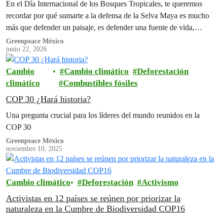
En el Día Internacional de los Bosques Tropicales, te queremos
recordar por qué sumarte a la defensa de la Selva Maya es mucho
más que defender un paisaje, es defender una fuente de vida,
cultura, identidad y esperanza.
Greenpeace México
junio 22, 2026
Cambio
Cambio climático
Deforestación
climático
Combustibles fósiles
COP 30 ¿Hará historia?
Una pregunta crucial para los líderes del mundo reunidos en la
COP 30
Greenpeace México
noviembre 10, 2025
Cambio climático
Deforestación
Activismo
Activistas en 12 países se reúnen por priorizar la
naturaleza en la Cumbre de Biodiversidad COP16