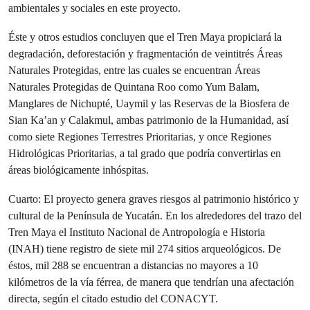
ambientales y sociales en este proyecto.
Éste y otros estudios concluyen que el Tren Maya propiciará la
degradación, deforestación y fragmentación de veintitrés Áreas
Naturales Protegidas, entre las cuales se encuentran Áreas
Naturales Protegidas de Quintana Roo como Yum Balam,
Manglares de Nichupté, Uaymil y las Reservas de la Biosfera de
Sian Ka’an y Calakmul, ambas patrimonio de la Humanidad, así
como siete Regiones Terrestres Prioritarias, y once Regiones
Hidrológicas Prioritarias, a tal grado que podría convertirlas en
áreas biológicamente inhóspitas.
Cuarto: El proyecto genera graves riesgos al patrimonio histórico y
cultural de la Península de Yucatán. En los alrededores del trazo del
Tren Maya el Instituto Nacional de Antropología e Historia
(INAH) tiene registro de siete mil 274 sitios arqueológicos. De
éstos, mil 288 se encuentran a distancias no mayores a 10
kilómetros de la vía férrea, de manera que tendrían una afectación
directa, según el citado estudio del CONACYT.