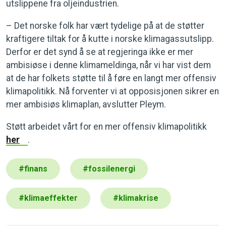
utslippene fra oljeindustrien.
– Det norske folk har vært tydelige på at de støtter
kraftigere tiltak for å kutte i norske klimagassutslipp.
Derfor er det synd å se at regjeringa ikke er mer
ambisiøse i denne klimameldinga, når vi har vist dem
at de har folkets støtte til å føre en langt mer offensiv
klimapolitikk. Nå forventer vi at opposisjonen sikrer en
mer ambisiøs klimaplan, avslutter Pleym.
Støtt arbeidet vårt for en mer offensiv klimapolitikk
her
.
#
finans
#
fossilenergi
#
klimaeffekter
#
klimakrise