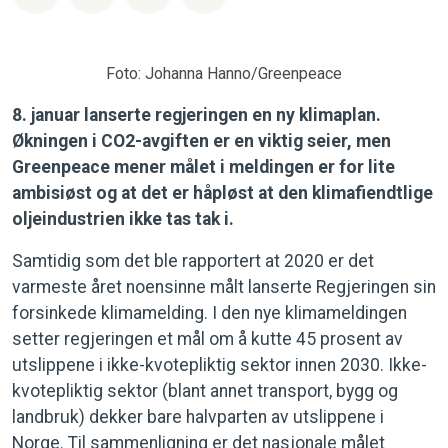
Foto: Johanna Hanno/Greenpeace
8. januar lanserte regjeringen en ny klimaplan.
Økningen i CO2-avgiften er en viktig seier, men
Greenpeace mener målet i meldingen er for lite
ambisiøst og at det er håpløst at den klimafiendtlige
oljeindustrien ikke tas tak i.
Samtidig som det ble rapportert at 2020 er det
varmeste året noensinne målt lanserte Regjeringen sin
forsinkede klimamelding. I den nye klimameldingen
setter regjeringen et mål om å kutte 45 prosent av
utslippene i ikke-kvotepliktig sektor innen 2030. Ikke-
kvotepliktig sektor (blant annet transport, bygg og
landbruk) dekker bare halvparten av utslippene i
Norge. Til sammenligning er det nasjonale målet