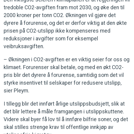
tredoble CO2-avgiften fram mot 2030, og øke den til
2000 kroner per tonn CO2. Økningen vil gjøre det
dyrere å forurense, og det er derfor viktig at den økte
prisen på CO2-utslipp ikke kompenseres med
reduksjoner i avgifter som for eksempel
veibruksavgiften.
– Økningen i CO2-avgiften er en viktig seier for oss og
klimaet. Forurenser skal betale, og med en økt CO2-
pris blir det dyrere å forurense, samtidig som det vil
styrke insentivet til selskaper for redusere utslipp,
sier Pleym.
I tillegg blir det innført årlige utslippsbudsjett, slik at
det blir lettere å måle framgangen i utslippskuttene.
Videre skal byer få lov til å innføre bilfrie soner, og det
skal stilles strenge krav til offentlige innkjøp av