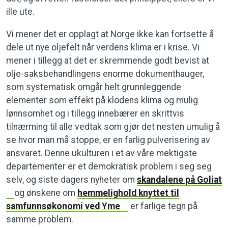
ille ute.
Vi mener det er opplagt at Norge ikke kan fortsette å
dele ut nye oljefelt når verdens klima er i krise. Vi
mener i tillegg at det er skremmende godt bevist at
olje-saksbehandlingens enorme dokumenthauger,
som systematisk omgår helt grunnleggende
elementer som effekt på klodens klima og mulig
lønnsomhet og i tillegg innebærer en skrittvis
tilnærming til alle vedtak som gjør det nesten umulig å
se hvor man må stoppe, er en farlig pulverisering av
ansvaret. Denne ukulturen i et av våre mektigste
departementer er et demokratisk problem i seg seg
selv, og siste dagers nyheter om
skandalene på Goliat
og ønskene om
hemmelighold knyttet til
samfunnsøkonomi ved Yme
er farlige tegn på
samme problem.