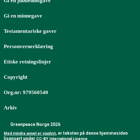
Gi en jubileumsgave
Gi en minnegave
Testamentariske gaver
Personvernerklæring
Etiske retningslinjer
Copyright
Org.nr: 979560540
Arkiv
Greenpeace Norge 2026
, er teksten på denne hjemmesiden
Med mindre annet er opplyst
lisensert under
CC-BY International License