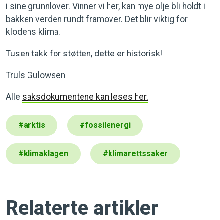
i sine grunnlover. Vinner vi her, kan mye olje bli holdt i
bakken verden rundt framover. Det blir viktig for
klodens klima.
Tusen takk for støtten, dette er historisk!
Truls Gulowsen
Alle
saksdokumentene kan leses her.
#
arktis
#
fossilenergi
#
klimaklagen
#
klimarettssaker
Relaterte artikler