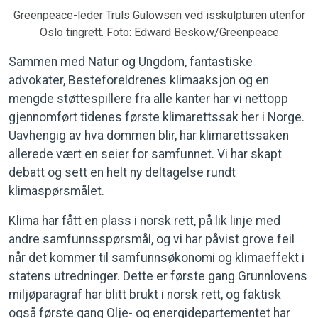
Greenpeace-leder Truls Gulowsen ved isskulpturen utenfor
Oslo tingrett. Foto: Edward Beskow/Greenpeace
Sammen med Natur og Ungdom, fantastiske
advokater, Besteforeldrenes klimaaksjon og en
mengde støttespillere fra alle kanter har vi nettopp
gjennomført tidenes første klimarettssak her i Norge.
Uavhengig av hva dommen blir, har klimarettssaken
allerede vært en seier for samfunnet. Vi har skapt
debatt og sett en helt ny deltagelse rundt
klimaspørsmålet.
Klima har fått en plass i norsk rett, på lik linje med
andre samfunnsspørsmål, og vi har påvist grove feil
når det kommer til samfunnsøkonomi og klimaeffekt i
statens utredninger. Dette er første gang Grunnlovens
miljøparagraf har blitt brukt i norsk rett, og faktisk
også første gang Olje- og energidepartementet har