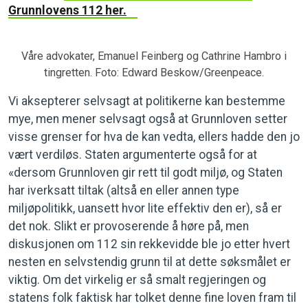
Grunnlovens 112 her.
Våre advokater, Emanuel Feinberg og Cathrine Hambro i
tingretten. Foto: Edward Beskow/Greenpeace.
Vi aksepterer selvsagt at politikerne kan bestemme
mye, men mener selvsagt også at Grunnloven setter
visse grenser for hva de kan vedta, ellers hadde den jo
vært verdiløs. Staten argumenterte også for at
«dersom Grunnloven gir rett til godt miljø, og Staten
har iverksatt tiltak (altså en eller annen type
miljøpolitikk, uansett hvor lite effektiv den er), så er
det nok. Slikt er provoserende å høre på, men
diskusjonen om 112 sin rekkevidde ble jo etter hvert
nesten en selvstendig grunn til at dette søksmålet er
viktig. Om det virkelig er så smalt regjeringen og
statens folk faktisk har tolket denne fine loven fram til