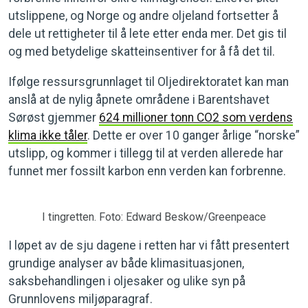
utslippene, og Norge og andre oljeland fortsetter å
dele ut rettigheter til å lete etter enda mer. Det gis til
og med betydelige skatteinsentiver for å få det til.
‪Ifølge ressursgrunnlaget til Oljedirektoratet kan man
anslå at de nylig åpnete områdene i Barentshavet
Sørøst gjemmer
624 millioner tonn CO2 som verdens
klima ikke tåler
. Dette er over 10 ganger årlige “norske”
utslipp, og kommer i tillegg til at verden allerede har
funnet mer fossilt karbon enn verden kan forbrenne.
I tingretten. Foto: Edward Beskow/Greenpeace
I løpet av de sju dagene i retten har vi fått presentert
grundige analyser av både klimasituasjonen,
saksbehandlingen i oljesaker og ulike syn på
Grunnlovens miljøparagraf.