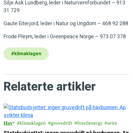
Silje Ask Lundberg, leder i Naturvernforbundet – 913
31 729
Gaute Eiterjord, leder i Natur og Ungdom – 468 92 288
Frode Pleym, leder i Greenpeace Norge – 973 07 378
#
klimaklagen
Relaterte artikler
Hav
klimaklagen
gruvedrift
fossilenergi
seire
Statsbudsjettet: ingen gruvedrift på havbunnen, Ap