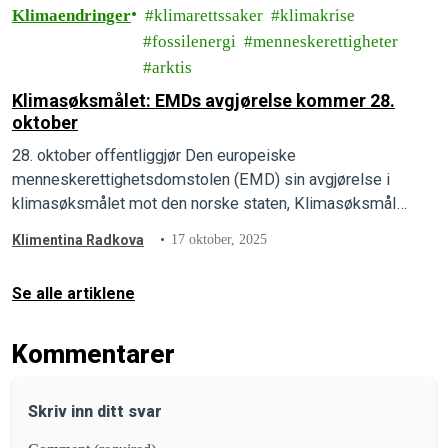
Klimaendringer
klimarettssaker
klimakrise
fossilenergi
menneskerettigheter
arktis
Klimasøksmålet: EMDs avgjørelse kommer 28.
oktober
28. oktober offentliggjør Den europeiske
menneskerettighetsdomstolen (EMD) sin avgjørelse i
klimasøksmålet mot den norske staten, Klimasøksmål
Arktis.
Klimentina Radkova
17 oktober, 2025
Se alle artiklene
Kommentarer
Skriv inn ditt svar