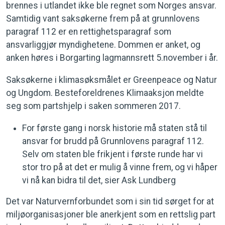
brennes i utlandet ikke ble regnet som Norges ansvar.
Samtidig vant saksøkerne frem på at grunnlovens
paragraf 112 er en rettighetsparagraf som
ansvarliggjør myndighetene. Dommen er anket, og
anken høres i Borgarting lagmannsrett 5.november i år.
Saksøkerne i klimasøksmålet er Greenpeace og Natur
og Ungdom. Besteforeldrenes Klimaaksjon meldte
seg som partshjelp i saken sommeren 2017.
For første gang i norsk historie må staten stå til
ansvar for brudd på Grunnlovens paragraf 112.
Selv om staten ble frikjent i første runde har vi
stor tro på at det er mulig å vinne frem, og vi håper
vi nå kan bidra til det, sier Ask Lundberg
Det var Naturvernforbundet som i sin tid sørget for at
miljøorganisasjoner ble anerkjent som en rettslig part