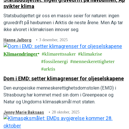
svikter klima
Statsbudsjettet gir oss en massiv seier for naturen: ingen
gruvedrift på havbunnen i Arktis de neste årene. Men Ap tar
ikke alvoret i klimakrisen innover seg.
Hanne Jalborg
3 desember, 2025
Klimaendringer
klimarettssaker
klimakrise
fossilenergi
menneskerettigheter
arktis
Dom i EMD: setter klimagrenser for oljeselskapene
Den europeiske menneskerettighetsdomstolen (EMD) i
Strasbourg har kommet med sin dom i Greenpeace og
Natur og Ungdoms klimasøksmål mot staten.
Jenny Marie Baksaas
28 oktober, 2025