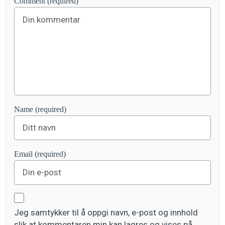
Comment (required)
Name (required)
Email (required)
Jeg samtykker til å oppgi navn, e-post og innhold
slik at kommentaren min kan lagres og vises på