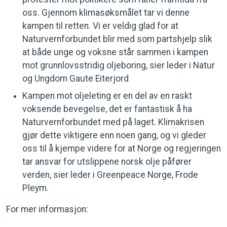
oss. Gjennom klimasøksmålet tar vi denne
kampen til retten. Vi er veldig glad for at
Naturvernforbundet blir med som partshjelp slik
at både unge og voksne står sammen i kampen
mot grunnlovsstridig oljeboring, sier leder i Natur
og Ungdom Gaute Eiterjord
Kampen mot oljeleting er en del av en raskt
voksende bevegelse, det er fantastisk å ha
Naturvernforbundet med på laget. Klimakrisen
gjør dette viktigere enn noen gang, og vi gleder
oss til å kjempe videre for at Norge og regjeringen
tar ansvar for utslippene norsk olje påfører
verden, sier leder i Greenpeace Norge, Frode
Pleym.
For mer informasjon: