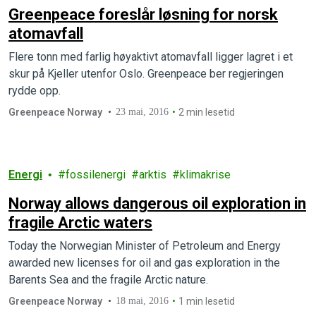
Greenpeace foreslår løsning for norsk
atomavfall
Flere tonn med farlig høyaktivt atomavfall ligger lagret i et
skur på Kjeller utenfor Oslo. Greenpeace ber regjeringen
rydde opp.
Greenpeace Norway
23 mai, 2016
2 min lesetid
Energi
fossilenergi
arktis
klimakrise
Norway allows dangerous oil exploration in
fragile Arctic waters
Today the Norwegian Minister of Petroleum and Energy
awarded new licenses for oil and gas exploration in the
Barents Sea and the fragile Arctic nature.
Greenpeace Norway
18 mai, 2016
1 min lesetid