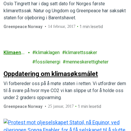
Oslo Tingrett har i dag satt dato for Norges første
klimarettssak. Natur og Ungdom og Greenpeace har saksøkt
staten for oljeboring i Barentshavet.
Greenpeace Norway
14 februar, 2017
1 min lesetid
Klimaendr
klimaklagen
klimarettssaker
inger
fossilenergi
menneskerettigheter
Oppdatering om klimasøksmålet
Vi forbereder oss på å møte staten i retten. Vi utfordrer dem
til å svare på hvor mye CO2 vi kan slippe ut for å holde oss
under 2 graders oppvarming.
Greenpeace Norway
25 januar, 2017
1 min lesetid