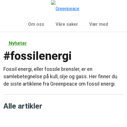
Sø
Meny
Om oss
Våre saker
Vær med
Nyheter
#
fossilenergi
Fossil energi, eller fossile brensler, er en
samlebetegnelse på kull, olje og gass. Her finner du
de siste artiklene fra Greenpeace om fossil energi.
Alle artikler