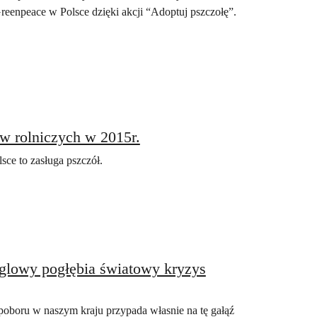
reenpeace w Polsce dzięki akcji “Adoptuj pszczołę”.
aw rolniczych w 2015r.
lsce to zasługa pszczół.
glowy pogłębia światowy kryzys
oboru w naszym kraju przypada własnie na tę gałąź