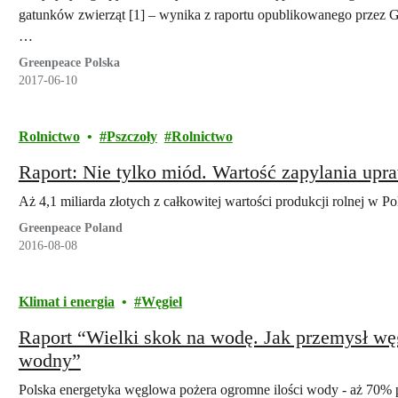
gatunków zwierząt [1] – wynika z raportu opublikowanego przez G
…
Greenpeace Polska
2017-06-10
Rolnictwo
Pszczoły
Rolnictwo
Raport: Nie tylko miód. Wartość zapylania upr
Aż 4,1 miliarda złotych z całkowitej wartości produkcji rolnej w Po
Greenpeace Poland
2016-08-08
Klimat i energia
Węgiel
Raport “Wielki skok na wodę. Jak przemysł wę
wodny”
Polska energetyka węglowa pożera ogromne ilości wody - aż 70% p