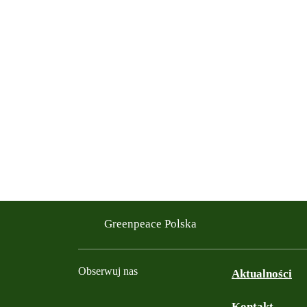
Greenpeace Polska
Obserwuj nas
Aktualności
Kontakt