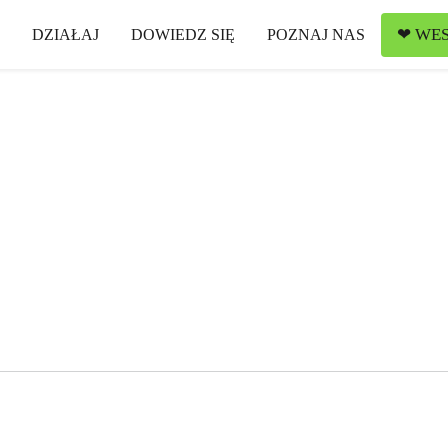
❤ WES
DZIAŁAJ
DOWIEDZ SIĘ
POZNAJ NAS