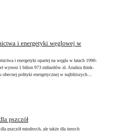
nictwa i energetyki węglowej w
rnictwa i energetyki opartej na węglu w latach 1990-
 wynosi 1 bilion 973 miliardów zł. Analiza think-
obecnej polityki energetycznej w najbliższych
dla pszczół
la pszczół miodnych, ale także dla innych