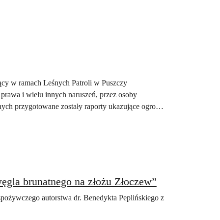
jący w ramach Leśnych Patroli w Puszczy
 prawa i wielu innych naruszeń, przez osoby
nych przygotowane zostały raporty ukazujące ogrom
ęgla brunatnego na złożu Złoczew”
 spożywczego autorstwa dr. Benedykta Peplińskiego z