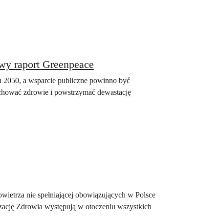
owy raport Greenpeace
u 2050, a wsparcie publiczne powinno być
achować zdrowie i powstrzymać dewastację
powietrza nie spełniającej obowiązujących w Polsce
zację Zdrowia występują w otoczeniu wszystkich