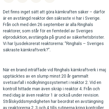
Det finns inget sätt att göra kärnkraften säker – därför
är en avstängd reaktor den säkraste vi har i Sverige.
Från och med den 26 september är alla Ringhals
reaktorer, som står för en femtedel av Sveriges
elproduktion, avstängda på grund av säkerhetsbrister.
Vi har ljusdekorerat reaktorerna: ”Ringhals – Sveriges
säkraste kärnkraftverk?”.
När en brand inträffade vid Ringhals kärnkraftverk i maj
upptäcktes av en slump minst 20 år gammalt
svetsavfall i nödkylningssystemet i reaktor 2. Vid en
kontroll hittade man även skräp i reaktor 4. Från och
med idag är även reaktor 1 är också under revision.
Strålskyddsmyndigheten har beordrat en avstängning
av reaktorerna 2, 3 och 4 tills rutinerna kring kontroller