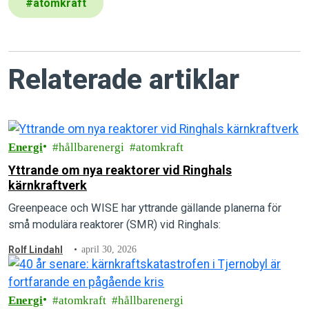
#
atomkraft
Relaterade artiklar
Energi
hållbarenergi
atomkraft
Yttrande om nya reaktorer vid Ringhals
kärnkraftverk
Greenpeace och WISE har yttrande gällande planerna för
små modulära reaktorer (SMR) vid Ringhals:
Rolf Lindahl
april 30, 2026
Energi
atomkraft
hållbarenergi