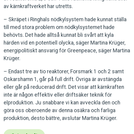
av kärnkraftverket har utretts.
– Skräpet i Ringhals nödkylsystem hade kunnat ställa
till med stora problem om nödkylsystemet hade
behövts. Det hade alltså kunnat bli svårt att kyla
härden vid en potentiell olycka, säger Martina Krüger,
energipolitiskt ansvarig för Greenpeace, säger Martina
Krüger.
– Endast tre av tio reaktorer, Forsmark 1 och 2 samt
Oskarshamn 1, går på full drift. Övriga är avstängda
eller går på reducerad drift. Det visar att kärnkraften
inte är någon effektiv eller driftsäker teknik för
elproduktion. Ju snabbare vi kan avveckla den och
göra oss oberoende av denna osäkra och farliga
produktion, desto bättre, avslutar Martina Krüger.