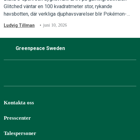
Glitched väntar en 100 kvadratmeter stor, rykande
havsbotten, där verkliga djuphavsvarelser blir Pokémon-
inspirerat kortspel.
Ludvig Tillman
juni 10, 2026
Greenpeace Sweden
Kontakta oss
Presscenter
Talespersoner