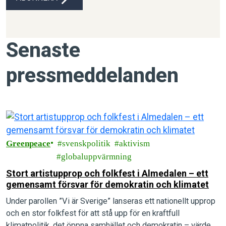
Senaste
pressmeddelanden
Greenpeace
svenskpolitik
aktivism
globaluppvärmning
Stort artistupprop och folkfest i Almedalen – ett
gemensamt försvar för demokratin och klimatet
Under parollen ”Vi är Sverige” lanseras ett nationellt upprop
och en stor folkfest för att stå upp för en kraftfull
klimatpolitik, det öppna samhället och demokratin – värden