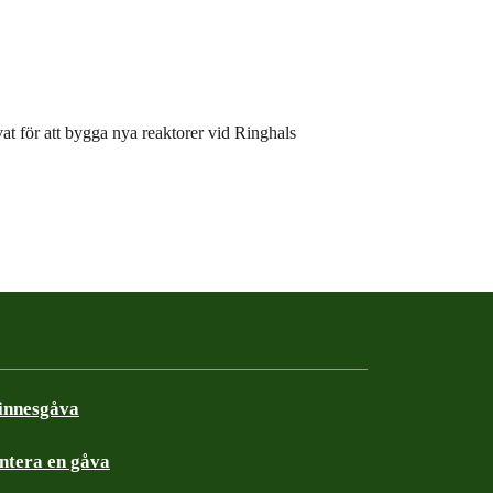
at för att bygga nya reaktorer vid Ringhals
innesgåva
ntera en gåva