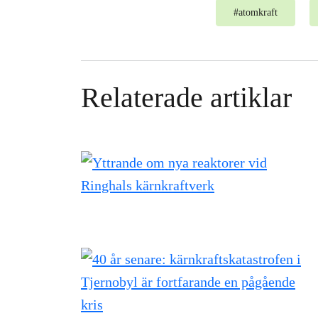
#
atomkraft
Relaterade artiklar