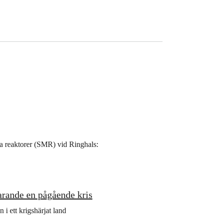
a reaktorer (SMR) vid Ringhals:
farande en pågående kris
 i ett krigshärjat land