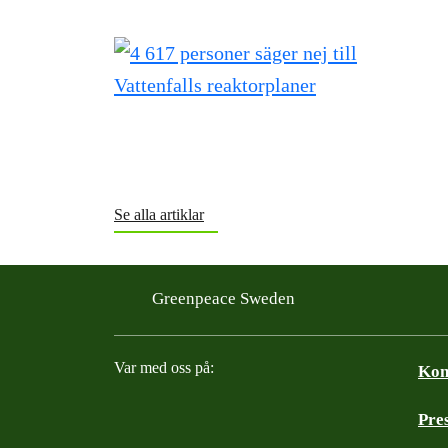
Se alla artiklar
Greenpeace Sweden
Var med oss på:
Kon
Pre