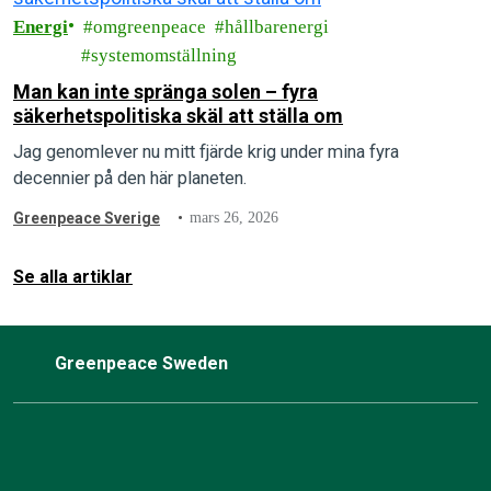
Energi
omgreenpeace
hållbarenergi
systemomställning
Man kan inte spränga solen – fyra
säkerhetspolitiska skäl att ställa om
Jag genomlever nu mitt fjärde krig under mina fyra
decennier på den här planeten.
Greenpeace Sverige
mars 26, 2026
Se alla artiklar
Greenpeace Sweden