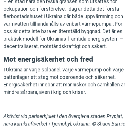
– en stad nära den ryska gränsen som utsattes för
ockupation och förstörelse. Idag är detta det första
flerbostadshuset i Ukraina där både uppvärmning och
varmvatten tillhandahålls av enbart värmepumpar. För
oss är detta inte bara en återställd byggnad. Det är en
praktisk modell för Ukrainas framtida energisystem –
decentraliserat, motståndskraftigt och säkert.
Mot energisäkerhet och fred
I Ukraina är varje solpanel, varje värmepump och varje
batterilager ett steg mot oberoende och säkerhet.
Energisäkerhet innebär att människor och samhällen är
mindre sårbara, även i krig och kriser.
Aktivist vid pariserhjulet i den övergivna staden Prypjat,
nära kärnkraftverket i Tjernobyl, Ukraina. © Shaun Burnie