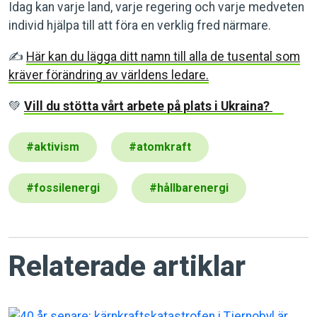
Idag kan varje land, varje regering och varje medveten
individ hjälpa till att föra en verklig fred närmare.
✍️
Här kan du lägga ditt namn till alla de tusental som
kräver förändring av världens ledare.
💚
Vill du stötta vårt arbete på plats i Ukraina?
#
aktivism
#
atomkraft
#
fossilenergi
#
hållbarenergi
Relaterade artiklar