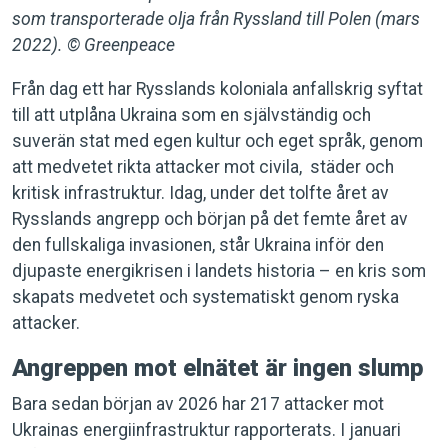
som transporterade olja från Ryssland till Polen (mars
2022). © Greenpeace
Från dag ett har Rysslands koloniala anfallskrig syftat
till att utplåna Ukraina som en självständig och
suverän stat med egen kultur och eget språk, genom
att medvetet rikta attacker mot civila, städer och
kritisk infrastruktur. Idag, under det tolfte året av
Rysslands angrepp och början på det femte året av
den fullskaliga invasionen, står Ukraina inför den
djupaste energikrisen i landets historia – en kris som
skapats medvetet och systematiskt genom ryska
attacker.
Angreppen mot elnätet är ingen slump
Bara sedan början av 2026 har 217 attacker mot
Ukrainas energiinfrastruktur rapporterats. I januari