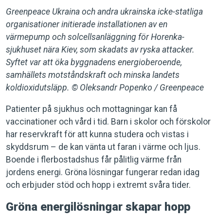
Greenpeace Ukraina och andra ukrainska icke-statliga
organisationer initierade installationen av en
värmepump och solcellsanläggning för Horenka-
sjukhuset nära Kiev, som skadats av ryska attacker.
Syftet var att öka byggnadens energioberoende,
samhällets motståndskraft och minska landets
koldioxidutsläpp. © Oleksandr Popenko / Greenpeace
Patienter på sjukhus och mottagningar kan få
vaccinationer och vård i tid. Barn i skolor och förskolor
har reservkraft för att kunna studera och vistas i
skyddsrum – de kan vänta ut faran i värme och ljus.
Boende i flerbostadshus får pålitlig värme från
jordens energi. Gröna lösningar fungerar redan idag
och erbjuder stöd och hopp i extremt svåra tider.
Gröna energilösningar skapar hopp