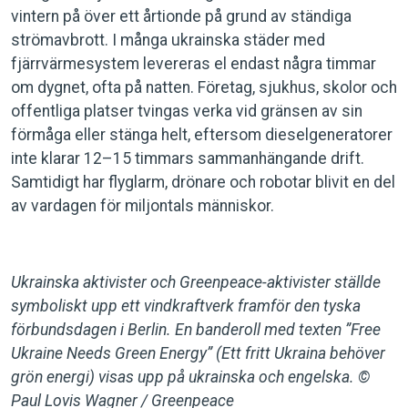
vintern på över ett årtionde på grund av ständiga
strömavbrott. I många ukrainska städer med
fjärrvärmesystem levereras el endast några timmar
om dygnet, ofta på natten. Företag, sjukhus, skolor och
offentliga platser tvingas verka vid gränsen av sin
förmåga eller stänga helt, eftersom dieselgeneratorer
inte klarar 12–15 timmars sammanhängande drift.
Samtidigt har flyglarm, drönare och robotar blivit en del
av vardagen för miljontals människor.
Ukrainska aktivister och Greenpeace-aktivister ställde
symboliskt upp ett vindkraftverk framför den tyska
förbundsdagen i Berlin. En banderoll med texten ”Free
Ukraine Needs Green Energy” (Ett fritt Ukraina behöver
grön energi) visas upp på ukrainska och engelska. ©
Paul Lovis Wagner / Greenpeace