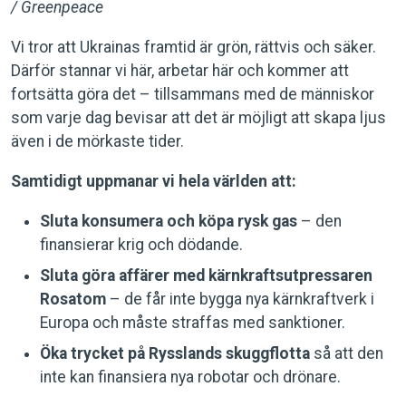
/ Greenpeace
Vi tror att Ukrainas framtid är grön, rättvis och säker.
Därför stannar vi här, arbetar här och kommer att
fortsätta göra det – tillsammans med de människor
som varje dag bevisar att det är möjligt att skapa ljus
även i de mörkaste tider.
Samtidigt uppmanar vi hela världen att:
Sluta konsumera och köpa rysk gas
– den
finansierar krig och dödande.
Sluta göra affärer med kärnkraftsutpressaren
Rosatom
– de får inte bygga nya kärnkraftverk i
Europa och måste straffas med sanktioner.
Öka trycket på Rysslands skuggflotta
så att den
inte kan finansiera nya robotar och drönare.