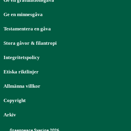
Ge en gratulationsgåva
Ge en minnesgåva
Testamentera en gåva
Stora gåvor & filantropi
Integritetspolicy
Etiska riktlinjer
Allmänna villkor
Copyright
Arkiv
Greenpeace Sverige 2026