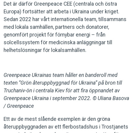
Det är därför Greenpeace CEE (centrala och östra
Europa) fortsätter att arbeta i Ukraina under kriget.
Sedan 2022 har vårt internationella team, tillsammans
med lokala samhällen, partners och donatorer,
genomfört projekt för förnybar energi – från
solcellssystem för medicinska anläggningar till
helhetslösningar för lokalsamhällen.
Greenpeace Ukrainas team håller en banderoll med
texten ”Grön återuppbyggnad för Ukraina” på bron till
Truchaniv-ön i centrala Kiev för att fira öppnandet av
Greenpeace Ukraina i september 2022. © Uliana Basova
/ Greenpeace
Ett av de mest slående exemplen är den gröna
återuppbyggnaden av ett flerbostadshus i Trostjanets