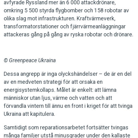
avfyrade Ryssland mer än 6 000 attackdrönare,
omkring 5 500 styrda flygbomber och 158 robotar av
olika slag mot infrastrukturen. Kraftvärmeverk,
transformatorstationer och fjärrvärmeanläggningar
attackeras gång på gång av ryska robotar och drönare.
© Greenpeace Ukraina
Dessa angrepp är inga olyckshändelser – de är en del
av en medveten strategi för att orsaka en
energisystemkollaps. Målet är enkelt: att lämna
människor utan ljus, värme och vatten och att
förvandla vintern till ännu en front i kriget för att tvinga
Ukraina att kapitulera.
Samtidigt som reparationsarbetet fortsätter tvingas
många familjer utstå minusgrader under den kallaste