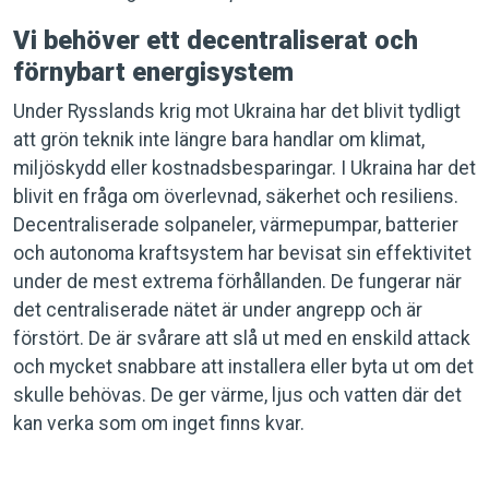
Vi behöver ett decentraliserat och
förnybart energisystem
Under Rysslands krig mot Ukraina har det blivit tydligt
att grön teknik inte längre bara handlar om klimat,
miljöskydd eller kostnadsbesparingar. I Ukraina har det
blivit en fråga om överlevnad, säkerhet och resiliens.
Decentraliserade solpaneler, värmepumpar, batterier
och autonoma kraftsystem har bevisat sin effektivitet
under de mest extrema förhållanden. De fungerar när
det centraliserade nätet är under angrepp och är
förstört. De är svårare att slå ut med en enskild attack
och mycket snabbare att installera eller byta ut om det
skulle behövas. De ger värme, ljus och vatten där det
kan verka som om inget finns kvar.